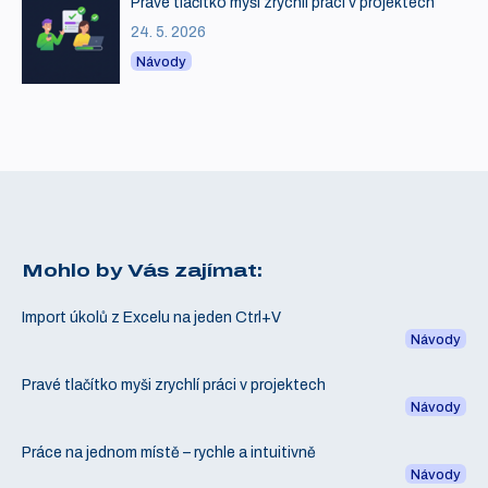
Pravé tlačítko myši zrychlí práci v projektech
24. 5. 2026
Návody
Mohlo by Vás zajímat:
Import úkolů z Excelu na jeden Ctrl+V
Návody
Pravé tlačítko myši zrychlí práci v projektech
Návody
Práce na jednom místě – rychle a intuitivně
Návody