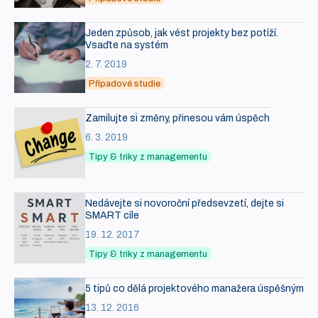
Jeden způsob, jak vést projekty bez potíží.
Vsaďte na systém
2. 7. 2019
Případové studie
Zamilujte si změny, přinesou vám úspěch
6. 3. 2019
Tipy & triky z managementu
Nedávejte si novoroční předsevzetí, dejte si
SMART cíle
19. 12. 2017
Tipy & triky z managementu
5 tipů co dělá projektového manažera úspěšným
13. 12. 2016