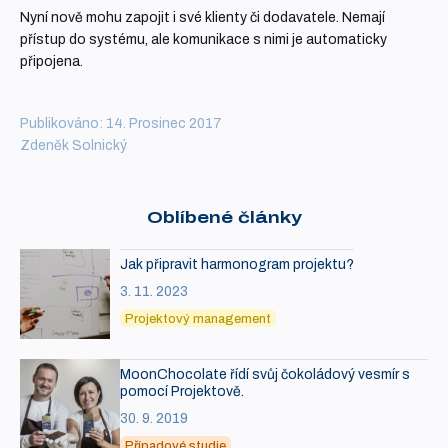
Nyní nově mohu zapojit i své klienty či dodavatele. Nemají
přístup do systému, ale komunikace s nimi je automaticky
připojena.
Publikováno: 14. Prosinec 2017
Zdeněk Solnický
Oblíbené články
Jak připravit harmonogram projektu?
3. 11. 2023
Projektový management
MoonChocolate řídí svůj čokoládový vesmír s
pomocí Projektově.
30. 9. 2019
Případové studie