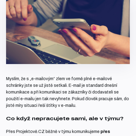
Myslím, že s „e-mailovým“ zlem ve formě plné e-mailové
schránky jste se už jistě setkali. E-mail je standard dnešní
komunikace a při komunikaci se zákazníky či dodavateli se
použití e-mailu jen tak nevyhnete. Pokud člověk pracuje sám, do
jisté míry situaci řeší štítky v e-mailu.
Co když nepracujete sami, ale v týmu?
Přes Projektově.CZ běžně v týmu komunikujeme
přes