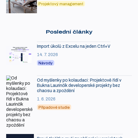
Projektový management
Poslední články
Import úkolů z Excelu na jeden Ctrl+V
14. 7. 2026
Návody
Od myšlenky po kolaudaci: Projektově řídí v
Bukna Laurinčík developerské projekty bez
chaosu a zpoždění
1. 6. 2026
Případové studie