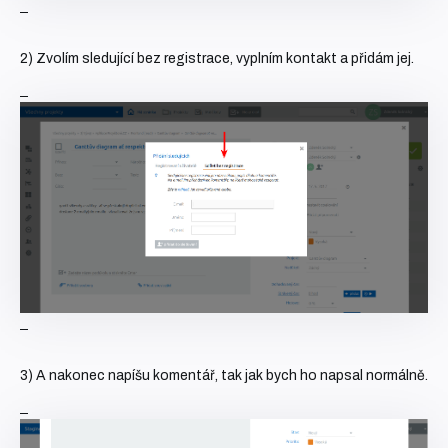
2) Zvolím sledující bez registrace, vyplním kontakt a přidám jej.
3) A nakonec napíšu komentář, tak jak bych ho napsal normálně.