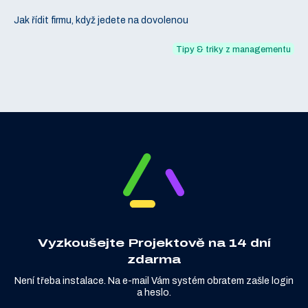
Jak řídit firmu, když jedete na dovolenou
Tipy & triky z managementu
Vyzkoušejte Projektově na 14 dní
zdarma
Není třeba instalace. Na e-mail Vám systém obratem zašle login
a heslo.