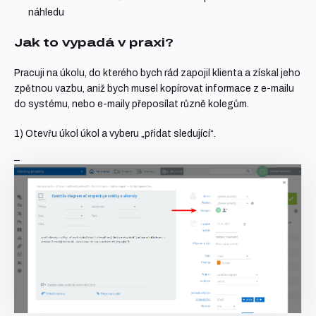
náhledu
Jak to vypadá v praxi?
Pracuji na úkolu, do kterého bych rád zapojil klienta a získal jeho
zpětnou vazbu, aniž bych musel kopírovat informace z e-mailu
do systému, nebo e-maily přeposílat různě kolegům.
1) Otevřu úkol úkol a vyberu „přidat sledující“.