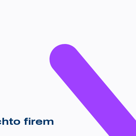
chto firem