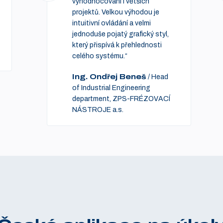
vyhodnocování i větších
projektů. Velkou výhodou je
intuitivní ovládání a velmi
jednoduše pojatý grafický styl,
který přispívá k přehlednosti
celého systému.“
Ing. Ondřej Beneš
/
Head
of Industrial Engineering
department, ZPS-FRÉZOVACÍ
NÁSTROJE a.s.