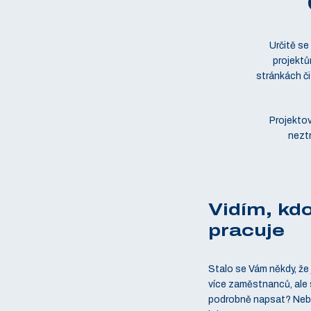
Určitě se
projektů
stránkách či
Projektov
neztr
Vidím, kd
pracuje
Stalo se Vám někdy, že 
více zaměstnanců, ale 
podrobně napsat? Nebo