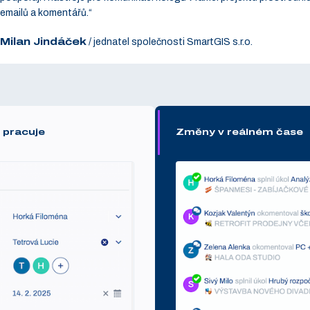
emailů a komentářů.“
Milan Jindáček
/
jednatel společnosti SmartGIS s.r.o.
 pracuje
Změny v reálném čase