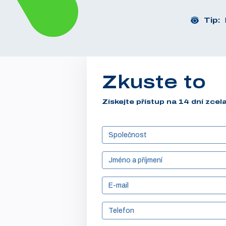
Tip:
Zkuste to
Získejte přístup na 14 dní zce