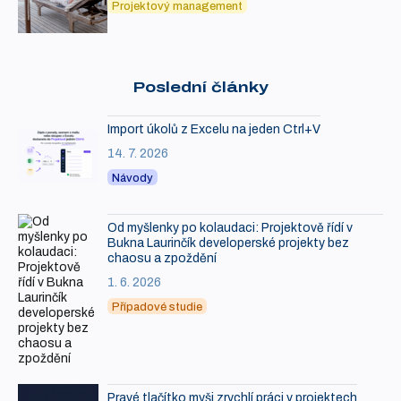
Projektový management
Poslední články
Import úkolů z Excelu na jeden Ctrl+V
14. 7. 2026
Návody
Od myšlenky po kolaudaci: Projektově řídí v
Bukna Laurinčík developerské projekty bez
chaosu a zpoždění
1. 6. 2026
Případové studie
Pravé tlačítko myši zrychlí práci v projektech