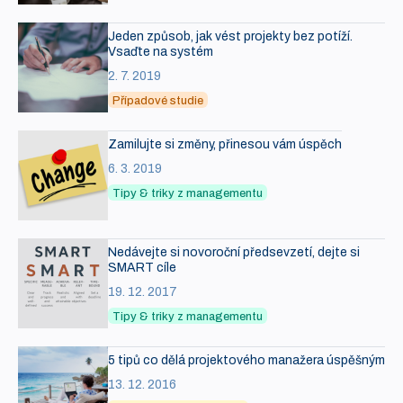
Jeden způsob, jak vést projekty bez potíží.
Vsaďte na systém
2. 7. 2019
Případové studie
Zamilujte si změny, přinesou vám úspěch
6. 3. 2019
Tipy & triky z managementu
Nedávejte si novoroční předsevzetí, dejte si
SMART cíle
19. 12. 2017
Tipy & triky z managementu
5 tipů co dělá projektového manažera úspěšným
13. 12. 2016