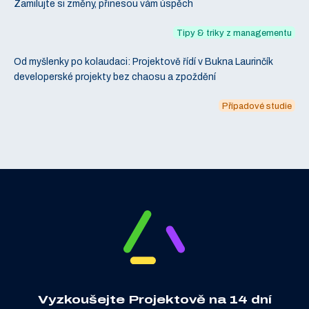
Zamilujte si změny, přinesou vám úspěch
Tipy & triky z managementu
Od myšlenky po kolaudaci: Projektově řídí v Bukna Laurinčík
developerské projekty bez chaosu a zpoždění
Případové studie
Vyzkoušejte Projektově na 14 dní