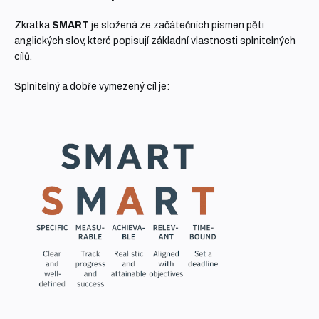
Zkratka
SMART
je složená ze začátečních písmen pěti
anglických slov, které popisují základní vlastnosti splnitelných
cílů.
Splnitelný a dobře vymezený cíl je: