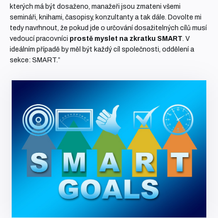
kterých má být dosaženo, manažeři jsou zmateni všemi
semináři, knihami, časopisy, konzultanty a tak dále. Dovolte mi
tedy navrhnout, že pokud jde o určování dosažitelných cílů musí
vedoucí pracovníci
prostě myslet na zkratku SMART
. V
ideálním případě by měl být každý cíl společnosti, oddělení a
sekce: SMART.”