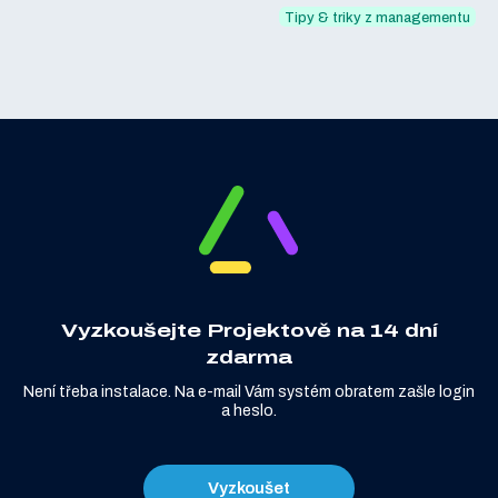
Tipy & triky z managementu
Vyzkoušejte Projektově na 14 dní
zdarma
Není třeba instalace. Na e-mail Vám systém obratem zašle login
a heslo.
Vyzkoušet