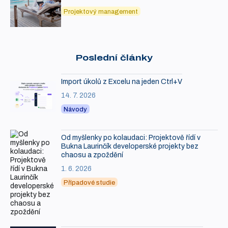
Projektový management
Poslední články
Import úkolů z Excelu na jeden Ctrl+V
14. 7. 2026
Návody
Od myšlenky po kolaudaci: Projektově řídí v
Bukna Laurinčík developerské projekty bez
chaosu a zpoždění
1. 6. 2026
Případové studie