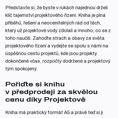
Představte si, že byste v rukách najednou drželi
klíč tajemství projektového řízení. Kniha je plná
příběhů, řešení a neocenitelných rád od těch,
který už projektové vody zdolali a mnoho, co se z
toho naučili. Zahoďte strach a obavy ze světa
projektového řízení a vydejte se spolu s námi na
úspěšnou cestu projektů, kde jsou projekty
dokončené včas, rozpočty dodržené a projektový
tým spokojený.
Pořiďte si knihu
v předprodeji za skvělou
cenu díky Projektově
Kniha má praktický formát A5 a právě teď si ji