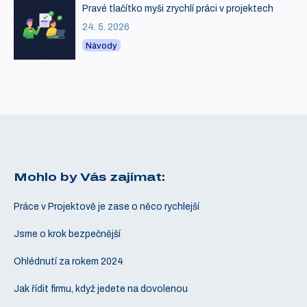
Pravé tlačítko myši zrychlí práci v projektech
24. 5. 2026
Návody
Mohlo by Vás zajímat:
Práce v Projektově je zase o něco rychlejší
Jsme o krok bezpečnější
Ohlédnutí za rokem 2024
Jak řídit firmu, když jedete na dovolenou