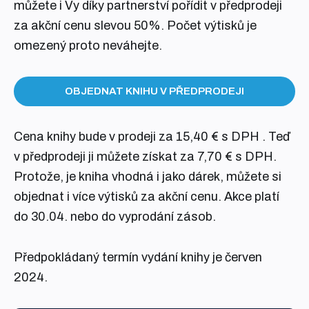
můžete i Vy díky partnerství pořídit v předprodeji
za akční cenu slevou 50%. Počet výtisků je
omezený proto neváhejte.
OBJEDNAT KNIHU V PŘEDPRODEJI
Cena knihy bude v prodeji za 15,40 € s DPH . Teď
v předprodeji ji můžete získat za 7,70 € s DPH.
Protože, je kniha vhodná i jako dárek, můžete si
objednat i více výtisků za akční cenu. Akce platí
do 30.04. nebo do vyprodání zásob.
Předpokládaný termín vydání knihy je červen
2024.