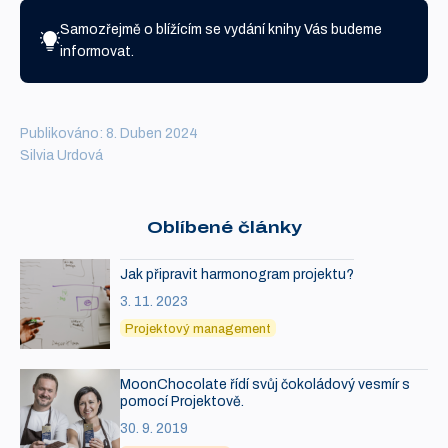
Samozřejmě o blížícím se vydání knihy Vás budeme
informovat.
Publikováno: 8. Duben 2024
Silvia Urdová
Oblíbené články
Jak připravit harmonogram projektu?
3. 11. 2023
Projektový management
MoonChocolate řídí svůj čokoládový vesmír s
pomocí Projektově.
30. 9. 2019