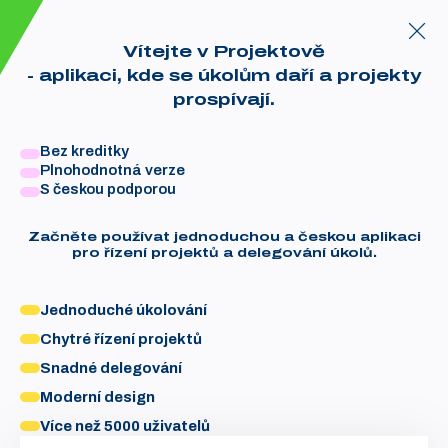
Vítejte v Projektově
- aplikaci, kde se úkolům daří a projekty
prospívají.
Bez kreditky
Plnohodnotná verze
S českou podporou
Začněte používat jednoduchou a českou aplikaci
pro řízení projektů a delegování úkolů.
Jednoduché úkolování
Chytré řízení projektů
Snadné delegování
Moderní design
Více než 5000 uživatelů