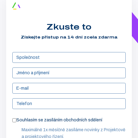
Zkuste to
Získejte přístup na 14 dní zcela zdarma
Souhlasím se zasíláním obchodních sdělení
Maximálně 1x měsíčně zasíláme novinky z Projektově
a projektového řízení.