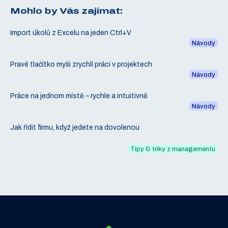
Mohlo by Vás zajímat:
Import úkolů z Excelu na jeden Ctrl+V
Návody
Pravé tlačítko myši zrychlí práci v projektech
Návody
Práce na jednom místě – rychle a intuitivně
Návody
Jak řídit firmu, když jedete na dovolenou
Tipy & triky z managementu