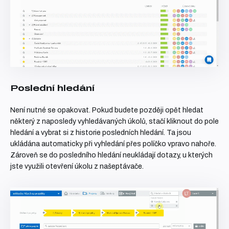
Poslední hledání
Není nutné se opakovat. Pokud budete později opět hledat
některý z naposledy vyhledávaných úkolů, stačí kliknout do pole
hledání a vybrat si z historie posledních hledání. Ta jsou
ukládána automaticky při vyhledání přes políčko vpravo nahoře.
Zároveň se do posledního hledání neukládají dotazy, u kterých
jste využili otevření úkolu z našeptávače.