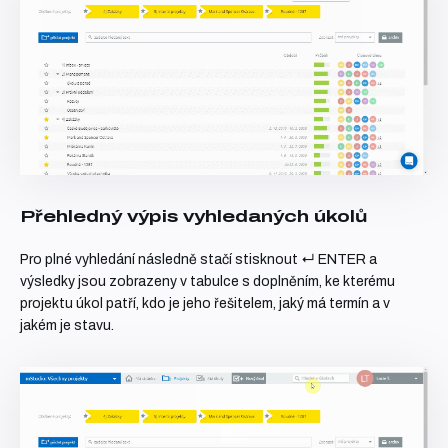
Přehledný výpis vyhledaných úkolů
Pro plné vyhledání následně stačí stisknout
↵ ENTER
a
výsledky jsou zobrazeny v tabulce s doplněním, ke kterému
projektu úkol patří, kdo je jeho řešitelem, jaký má termín a v
jakém je stavu.