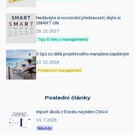
Nedávejte si novoroční předsevzetí, dejte si
SMART cíle
19. 12. 2017
Tipy & triky z managementu
5 tipů co dělá projektového manažera úspěšným
13. 12. 2016
Projektový management
Poslední články
Import úkolů z Excelu na jeden Ctrl+V
14. 7. 2026
Návody