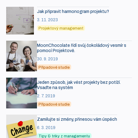
Jak připravit harmonogram projektu?
3. 11. 2023
Projektový management
MoonChocolate řídí svůj čokoládový vesmír s
pomocí Projektově.
30. 9. 2019
Případové studie
Jeden způsob, jak vést projekty bez potíží.
Vsaďte na systém
2. 7. 2019
Případové studie
Zamilujte si změny, přinesou vám úspěch
6. 3. 2019
Tipy & triky z managementu