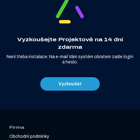
Vyzkoušejte Projektově na 14 dní
zdarma
Není třeba instalace. Na e-mail Vám systém obratem zašle login
a heslo.
Vyzkoušet
Firma
Obchodní podmínky