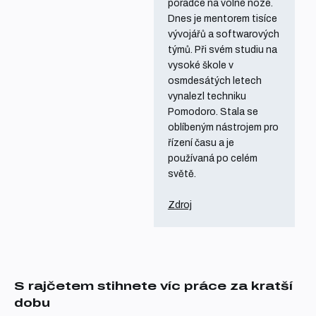
poradce na volné noze.
Dnes je mentorem tisíce
vývojářů a softwarových
týmů. Při svém studiu na
vysoké škole v
osmdesátých letech
vynalezl techniku
Pomodoro. Stala se
oblíbeným nástrojem pro
řízení času a je
používaná po celém
světě.
Zdroj
S rajčetem stihnete víc práce za kratší
dobu