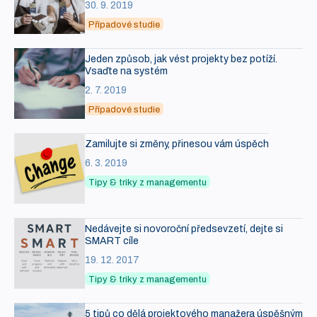
30. 9. 2019
Případové studie
Jeden způsob, jak vést projekty bez potíží.
Vsaďte na systém
2. 7. 2019
Případové studie
Zamilujte si změny, přinesou vám úspěch
6. 3. 2019
Tipy & triky z managementu
Nedávejte si novoroční předsevzetí, dejte si
SMART cíle
19. 12. 2017
Tipy & triky z managementu
5 tipů co dělá projektového manažera úspěšným