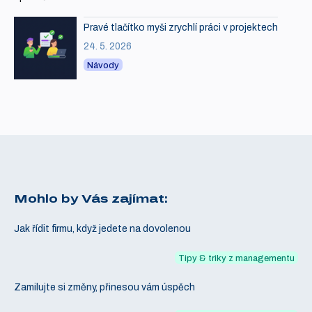
Pravé tlačítko myši zrychlí práci v projektech
24. 5. 2026
Návody
Mohlo by Vás zajímat:
Jak řídit firmu, když jedete na dovolenou
Tipy & triky z managementu
Zamilujte si změny, přinesou vám úspěch