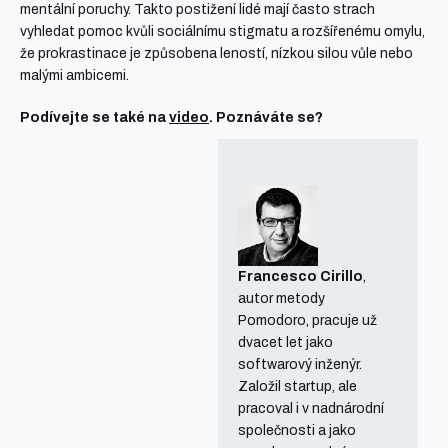
mentální poruchy. Takto postižení lidé mají často strach
vyhledat pomoc kvůli sociálnímu stigmatu a rozšířenému omylu,
že prokrastinace je způsobena leností, nízkou silou vůle nebo
malými ambicemi.
Podívejte se také na
video
. Poznáváte se?
Francesco Cirillo
,
autor metody
Pomodoro, pracuje už
dvacet let jako
softwarový inženýr.
Založil startup, ale
pracoval i v nadnárodní
společnosti a jako