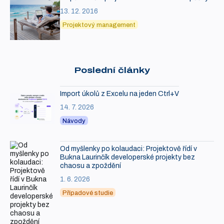
13. 12. 2016
Projektový management
Poslední články
Import úkolů z Excelu na jeden Ctrl+V
14. 7. 2026
Návody
Od myšlenky po kolaudaci: Projektově řídí v
Bukna Laurinčík developerské projekty bez
chaosu a zpoždění
1. 6. 2026
Případové studie