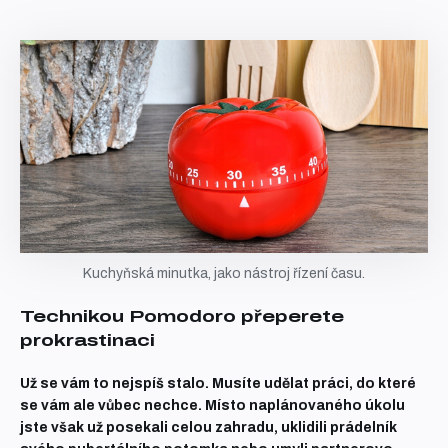
Kuchyňská minutka, jako nástroj řízení času.
Technikou Pomodoro přeperete
prokrastinaci
Už se vám to nejspíš stalo. Musíte udělat práci, do které
se vám ale vůbec nechce. Místo naplánovaného úkolu
jste však už posekali celou zahradu, uklidili prádelník