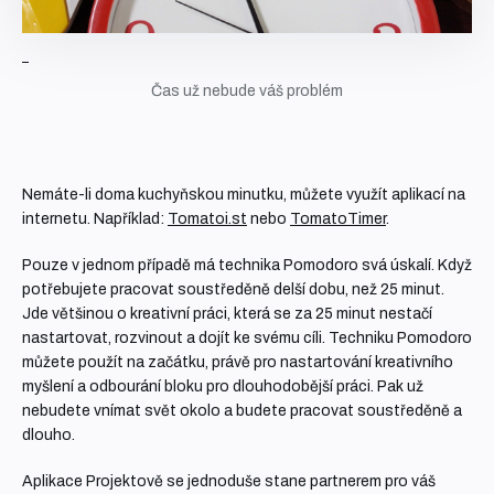
Čas už nebude váš problém
Nemáte-li doma kuchyňskou minutku, můžete využít aplikací na
internetu. Například:
Tomatoi.st
nebo
TomatoTimer
.
Pouze v jednom případě má technika Pomodoro svá úskalí. Když
potřebujete pracovat soustředěně delší dobu, než 25 minut.
Jde většinou o kreativní práci, která se za 25 minut nestačí
nastartovat, rozvinout a dojít ke svému cíli. Techniku Pomodoro
můžete použít na začátku, právě pro nastartování kreativního
myšlení a odbourání bloku pro dlouhodobější práci. Pak už
nebudete vnímat svět okolo a budete pracovat soustředěně a
dlouho.
Aplikace Projektově se jednoduše stane partnerem pro váš