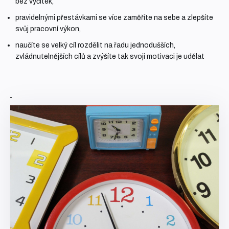
bez výčitek,
pravidelnými přestávkami se více zaměříte na sebe a zlepšíte
svůj pracovní výkon,
naučíte se velký cíl rozdělit na řadu jednodušších,
zvládnutelnějších cílů a zvýšíte tak svoji motivaci je udělat