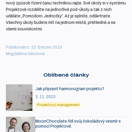
nový způsob řízení času technikou rajče. Své úkoly si v systému
Projektově rozdělíte na jednotlivé pod-úkoly a tak z nich
uděláte „Pomodoro Jednotky”. Až je splníte, odškrtnete.
Všechny úkoly budete mít na jednom místě, přehledně a se
všemi souvislostmi.
Publikováno: 22. Březen 2019
Magdaléna Sikorová
Oblíbené články
Jak připravit harmonogram projektu?
3. 11. 2023
Projektový management
MoonChocolate řídí svůj čokoládový vesmír s
pomocí Projektově.