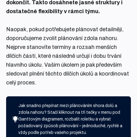
dokončit. Takto dosáhnete jasné struktury i
dostatečné flexibility v rámci týmu.
Naopak, pokud potřebujete plánovat detailněji,
doporučujeme zvolit plánování zdola nahoru.
Nejprve stanovíte termíny a rozsah menších
dílčích částí, které následně určují i dobu trvání
hlavního úkolu. Vaším úkolem je pak především
sledovat plnění těchto dílčích úkolů a koordinovat
celý proces.
Jak snadno přepínat mezi plánováním shora dolů a
zdola nahoru? Stačí kliknout na tři tečky v menu pod
Ganttovým diagramem, rozbalit roletku a vybrat
požadovaný způsob plánování – jednoduché, rychlé a
vždy podle potřeb vašeho projektu.