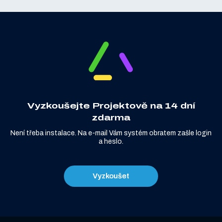
Vyzkoušejte Projektově na 14 dní
zdarma
Není třeba instalace. Na e-mail Vám systém obratem zašle login
a heslo.
Vyzkoušet