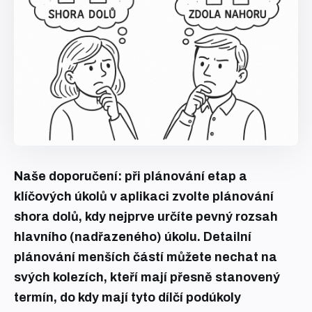
Naše doporučení: při plánování etap a
klíčových úkolů v aplikaci zvolte plánování
shora dolů, kdy nejprve určíte pevný rozsah
hlavního (nadřazeného) úkolu. Detailní
plánování menších částí můžete nechat na
svých kolezích, kteří mají přesně stanovený
termín, do kdy mají tyto dílčí podúkoly