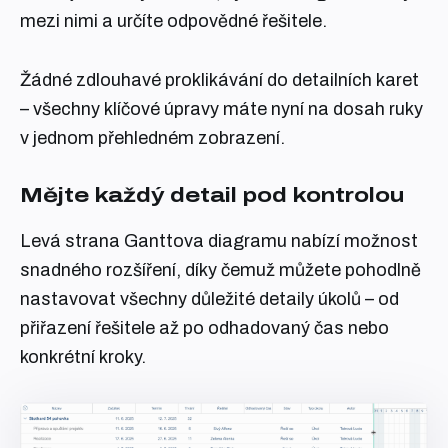
mezi nimi a určíte odpovědné řešitele.
Žádné zdlouhavé proklikávání do detailních karet
– všechny klíčové úpravy máte nyní na dosah ruky
v jednom přehledném zobrazení.
Mějte každý detail pod kontrolou
Levá strana Ganttova diagramu nabízí možnost
snadného rozšíření, díky čemuž můžete pohodlně
nastavovat všechny důležité detaily úkolů – od
přiřazení řešitele až po odhadovaný čas nebo
konkrétní kroky.