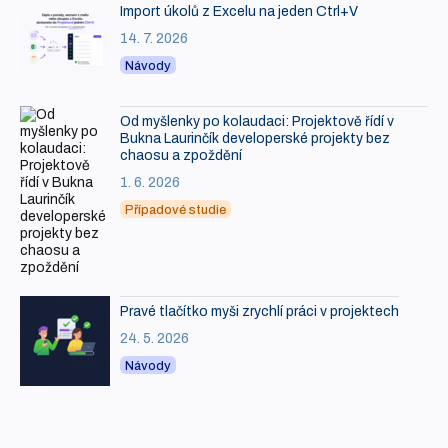
Import úkolů z Excelu na jeden Ctrl+V
14. 7. 2026
Návody
Od myšlenky po kolaudaci: Projektově řídí v
Bukna Laurinčík developerské projekty bez
chaosu a zpoždění
1. 6. 2026
Případové studie
Pravé tlačítko myši zrychlí práci v projektech
24. 5. 2026
Návody