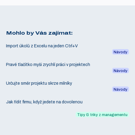
Mohlo by Vás zajímat:
Import úkolů z Excelu na jeden Ctrl+V
Návody
Pravé tlačítko myši zrychlí práci v projektech
Návody
Určujte směr projektu skrze milníky
Návody
Jak řídit firmu, když jedete na dovolenou
Tipy & triky z managementu