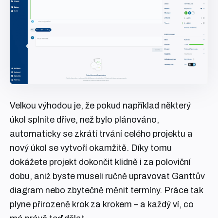
Velkou výhodou je, že pokud například některý
úkol splníte dříve, než bylo plánováno,
automaticky se zkrátí trvání celého projektu a
nový úkol se vytvoří okamžitě. Díky tomu
dokážete projekt dokončit klidně i za poloviční
dobu, aniž byste museli ručně upravovat Ganttův
diagram nebo zbytečně měnit termíny. Práce tak
plyne přirozeně krok za krokem – a každý ví, co