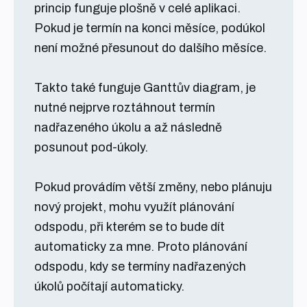
princip funguje plošně v celé aplikaci.
Pokud je termín na konci měsíce, podúkol
není možné přesunout do dalšího měsíce.
Takto také funguje Ganttův diagram, je
nutné nejprve roztáhnout termín
nadřazeného úkolu a až následně
posunout pod-úkoly.
Pokud provádím větší změny, nebo plánuju
nový projekt, mohu využít plánování
odspodu, při kterém se to bude dít
automaticky za mne. Proto plánování
odspodu, kdy se termíny nadřazených
úkolů počítají automaticky.