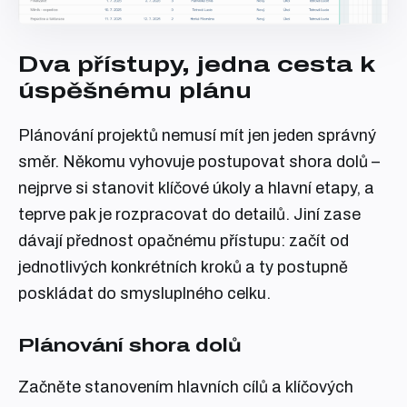
Dva přístupy, jedna cesta k
úspěšnému plánu
Plánování projektů nemusí mít jen jeden správný
směr. Někomu vyhovuje postupovat shora dolů –
nejprve si stanovit klíčové úkoly a hlavní etapy, a
teprve pak je rozpracovat do detailů. Jiní zase
dávají přednost opačnému přístupu: začít od
jednotlivých konkrétních kroků a ty postupně
poskládat do smysluplného celku.
Plánování shora dolů
Začněte stanovením hlavních cílů a klíčových