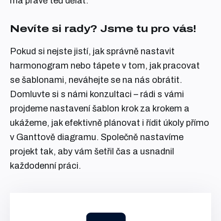
má právě teď dělat.
Nevíte si rady? Jsme tu pro vás!
Pokud si nejste jistí, jak správně nastavit
harmonogram nebo tápete v tom, jak pracovat
se šablonami, neváhejte se na nás obrátit.
Domluvte si s námi konzultaci – rádi s vámi
projdeme nastavení šablon krok za krokem a
ukážeme, jak efektivně plánovat i řídit úkoly přímo
v Ganttově diagramu. Společně nastavíme
projekt tak, aby vám šetřil čas a usnadnil
každodenní práci.