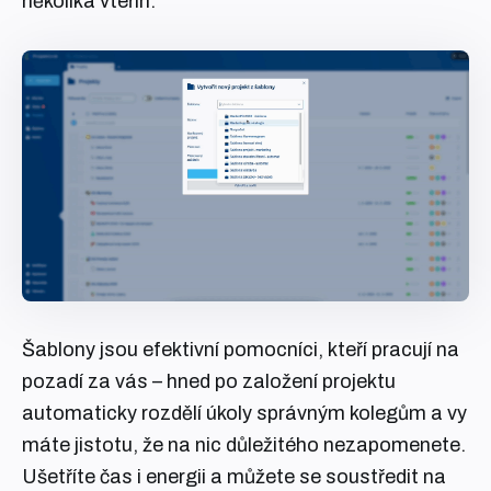
několika vteřin.
Šablony jsou efektivní pomocníci, kteří pracují na
pozadí za vás – hned po založení projektu
automaticky rozdělí úkoly správným kolegům a vy
máte jistotu, že na nic důležitého nezapomenete.
Ušetříte čas i energii a můžete se soustředit na