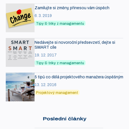
Zamilujte si změny, přinesou vám úspěch
6. 3. 2019
Tipy & triky z managementu
Nedávejte si novoroční předsevzetí, dejte si
SMART cíle
19. 12. 2017
Tipy & triky z managementu
5 tipů co dělá projektového manažera úspěšným
13. 12. 2016
Projektový management
Poslední články