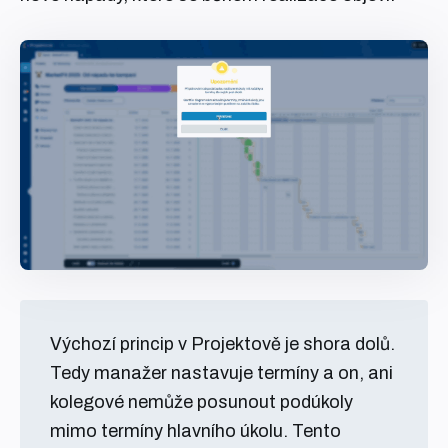
Výchozí princip v Projektově je shora dolů.
Tedy manažer nastavuje termíny a on, ani
kolegové nemůže posunout podúkoly
mimo termíny hlavního úkolu. Tento