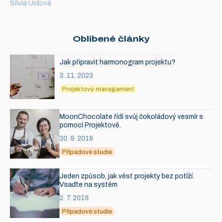
Silvia Urdová
Oblíbené články
Jak připravit harmonogram projektu?
3. 11. 2023
Projektový management
MoonChocolate řídí svůj čokoládový vesmír s
pomocí Projektově.
30. 9. 2019
Případové studie
Jeden způsob, jak vést projekty bez potíží.
Vsaďte na systém
2. 7. 2019
Případové studie