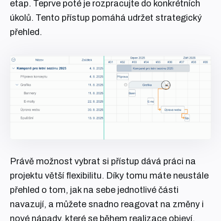
etap. Teprve poté je rozpracujte do konkrétních
úkolů. Tento přístup pomáhá udržet strategický
přehled.
Právě možnost vybrat si přístup dává práci na
projektu větší flexibilitu. Díky tomu máte neustále
přehled o tom, jak na sebe jednotlivé části
navazují, a můžete snadno reagovat na změny i
nové nápady, které se během realizace objeví.