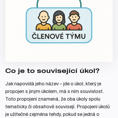
Co je to související úkol?
Jak napovídá jeho název – jde o úkol, který je
propojen s jiným úkolem, má s ním souvislost.
Toto propojení znamená, že oba úkoly spolu
tematicky či obsahově souvisejí. Propojení úkolů
je užitečné zejména tehdy, pokud se jedná o