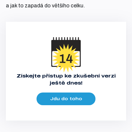
a jak to zapadá do většího celku.
Získejte přístup ke zkušební verzi
ještě dnes!
Jdu do toho