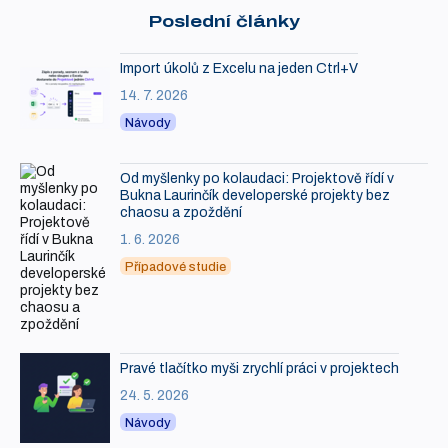
Poslední články
Import úkolů z Excelu na jeden Ctrl+V
14. 7. 2026
Návody
Od myšlenky po kolaudaci: Projektově řídí v
Bukna Laurinčík developerské projekty bez
chaosu a zpoždění
1. 6. 2026
Případové studie
Pravé tlačítko myši zrychlí práci v projektech
24. 5. 2026
Návody