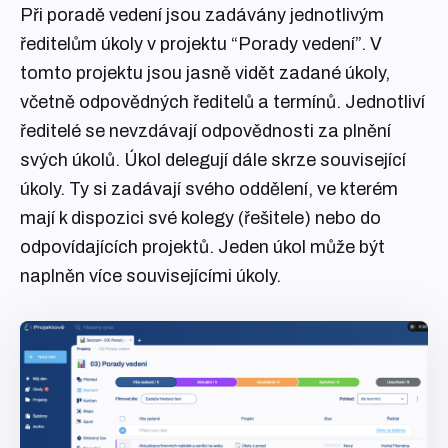
Při poradě vedení jsou zadávány jednotlivým
ředitelům úkoly v projektu “Porady vedení”. V
tomto projektu jsou jasně vidět zadané úkoly,
včetně odpovědných ředitelů a termínů. Jednotliví
ředitelé se nevzdávají odpovědnosti za plnění
svých úkolů. Úkol delegují dále skrze související
úkoly. Ty si zadávají svého oddělení, ve kterém
mají k dispozici své kolegy (řešitele) nebo do
odpovídajících projektů. Jeden úkol může být
naplněn více souvisejícími úkoly.