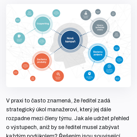
V praxi to často znamená, že ředitel zadá
strategický úkol manažerovi, který jej dále
rozpadne mezi členy týmu. Jak ale udržet přehled
o výstupech, aniž by se ředitel musel zabývat
každým podúkolem? Řešením jsou související