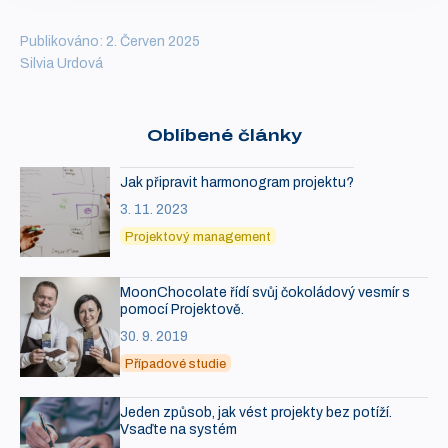
Publikováno: 2. Červen 2025
Silvia Urdová
Oblíbené články
Jak připravit harmonogram projektu?
3. 11. 2023
Projektový management
MoonChocolate řídí svůj čokoládový vesmír s
pomocí Projektově.
30. 9. 2019
Případové studie
Jeden způsob, jak vést projekty bez potíží.
Vsaďte na systém