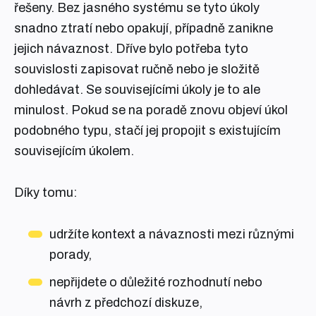
řešeny. Bez jasného systému se tyto úkoly
snadno ztratí nebo opakují, případně zanikne
jejich návaznost. Dříve bylo potřeba tyto
souvislosti zapisovat ručně nebo je složitě
dohledávat. Se souvisejícími úkoly je to ale
minulost. Pokud se na poradě znovu objeví úkol
podobného typu, stačí jej propojit s existujícím
souvisejícím úkolem.
Díky tomu:
udržíte kontext a návaznosti mezi různými
porady,
nepřijdete o důležité rozhodnutí nebo
návrh z předchozí diskuze,