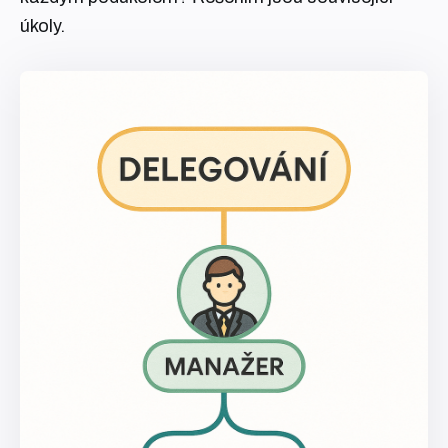
úkoly.