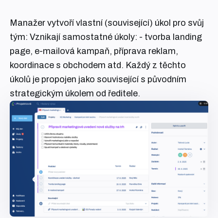
Manažer vytvoří vlastní (související) úkol pro svůj
tým: Vznikají samostatné úkoly: - tvorba landing
page, e-mailová kampaň, příprava reklam,
koordinace s obchodem atd. Každý z těchto
úkolů je propojen jako související s původním
strategickým úkolem od ředitele.