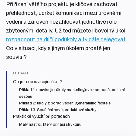
Při řízení většího projektu je klíčové zachovat
přehlednost, udržet komunikaci mezi úrovněmi
vedení a zároveň nezahlcovat jednotlivé role
zbytečnými detaily. Už teď můžete libovolný úkol
rozpadnout na dílčí podúkoly a ty dále delegovat.
Co v situaci, kdy s jiným úkolem prostě jen
souvisí?
OBSAH
Co je to související úkol?
Příklad 1: související úkoly marketingové kampaně pro letní
sezónu
Příklad 2: úkoly z porad vedení generálního ředitele
Příklad 3: Spuštění nové produktové služby
Praktické využití při poradách
Malý nástroj, který přináší strukturu