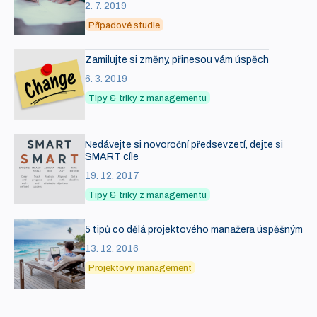
2. 7. 2019
Případové studie
Zamilujte si změny, přinesou vám úspěch
6. 3. 2019
Tipy & triky z managementu
Nedávejte si novoroční předsevzetí, dejte si
SMART cíle
19. 12. 2017
Tipy & triky z managementu
5 tipů co dělá projektového manažera úspěšným
13. 12. 2016
Projektový management