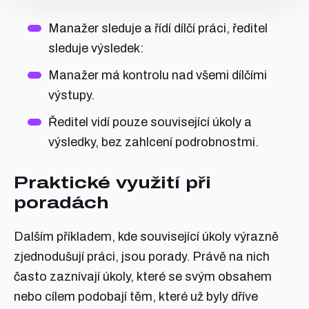
Manažer sleduje a řídí dílčí práci, ředitel
sleduje výsledek:
Manažer má kontrolu nad všemi dílčími
výstupy.
Ředitel vidí pouze související úkoly a
výsledky, bez zahlcení podrobnostmi.
Praktické využití při
poradách
Dalším příkladem, kde související úkoly výrazně
zjednodušují práci, jsou porady. Právě na nich
často zaznívají úkoly, které se svým obsahem
nebo cílem podobají těm, které už byly dříve