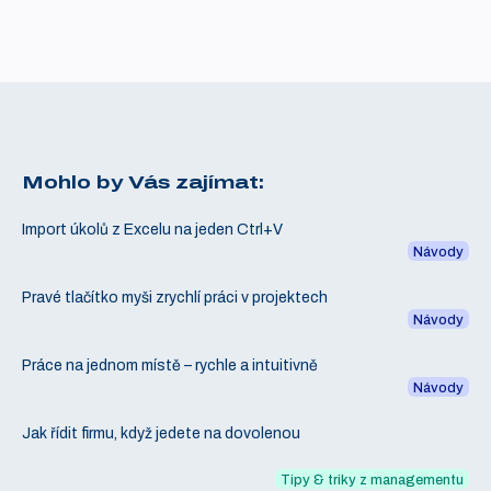
Mohlo by Vás zajímat:
Import úkolů z Excelu na jeden Ctrl+V
Návody
Pravé tlačítko myši zrychlí práci v projektech
Návody
Práce na jednom místě – rychle a intuitivně
Návody
Jak řídit firmu, když jedete na dovolenou
Tipy & triky z managementu