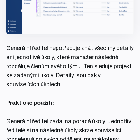
Generální ředitel nepotřebuje znát všechny detaily
ani jednotlivé úkoly, které manažer následně
rozděluje členům svého týmu. Ten sleduje projekt
se zadanými úkoly. Detaily jsou pak v
souvisejících úkolech.
Praktické použití:
Generální ředitel zadal na poradě úkoly. Jednotliví
ředitelé si na následně úkoly skrze související
rozdelegují do svých oddělení, na své kolegy.