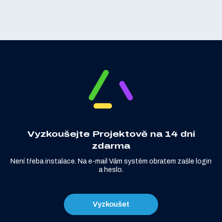
Vyzkoušejte Projektově na 14 dní
zdarma
Není třeba instalace. Na e-mail Vám systém obratem zašle login
a heslo.
Vyzkoušet