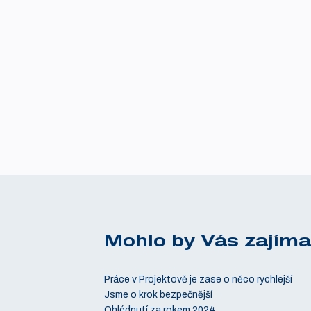
Mohlo by Vás zajíma
Práce v Projektově je zase o něco rychlejší
Jsme o krok bezpečnější
Ohlédnutí za rokem 2024