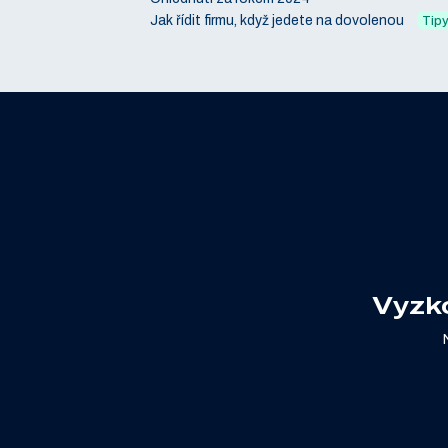
Jak řídit firmu, když jedete na dovolenou
Tipy
Vyzk