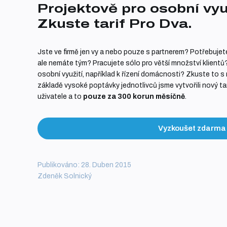
Projektově pro osobní vyu
Zkuste tarif Pro Dva.
Jste ve firmě jen vy a nebo pouze s partnerem? Potřebujete
ale nemáte tým? Pracujete sólo pro větší množství klient
osobní využití, například k řízení domácnosti? Zkuste to 
základě vysoké poptávky jednotlivců jsme vytvořili nový tar
uživatele a to
pouze za 300 korun měsíčně
.
Vyzkoušet zdarma
Publikováno: 28. Duben 2015
Zdeněk Solnický