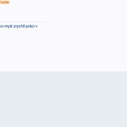
tudie
ko myši zrychlí práci v