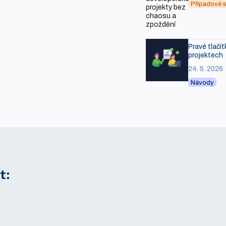
Případové s
Pravé tlačít
projektech
24. 5. 2026
Návody
t: