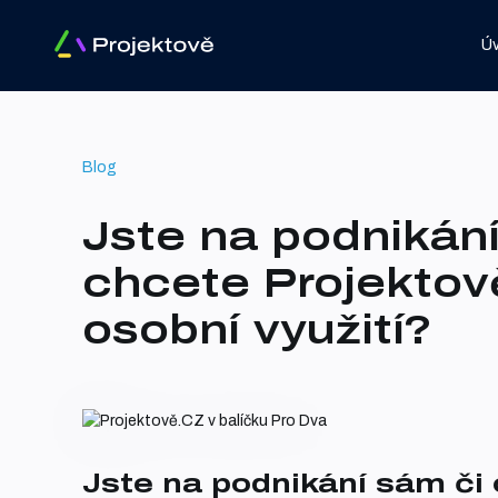
Ú
Blog
Jste na podnikán
chcete Projektov
osobní využití?
Jste na podnikání sám či