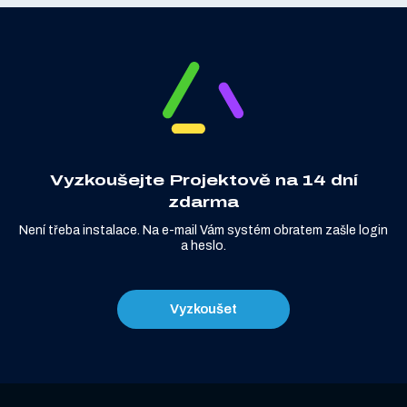
Vyzkoušejte Projektově na 14 dní
zdarma
Není třeba instalace. Na e-mail Vám systém obratem zašle login
a heslo.
Vyzkoušet