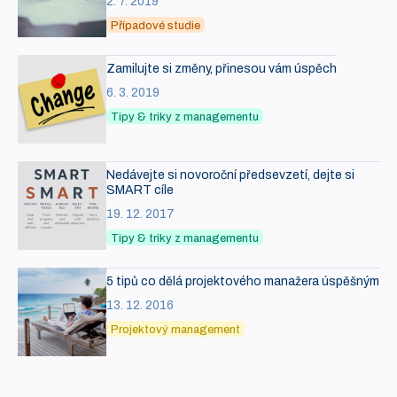
2. 7. 2019
Případové studie
Zamilujte si změny, přinesou vám úspěch
6. 3. 2019
Tipy & triky z managementu
Nedávejte si novoroční předsevzetí, dejte si
SMART cíle
19. 12. 2017
Tipy & triky z managementu
5 tipů co dělá projektového manažera úspěšným
13. 12. 2016
Projektový management