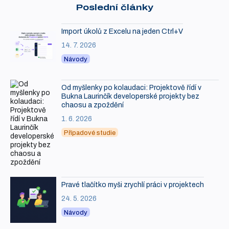
Poslední články
Import úkolů z Excelu na jeden Ctrl+V
14. 7. 2026
Návody
Od myšlenky po kolaudaci: Projektově řídí v
Bukna Laurinčík developerské projekty bez
chaosu a zpoždění
1. 6. 2026
Případové studie
Pravé tlačítko myši zrychlí práci v projektech
24. 5. 2026
Návody