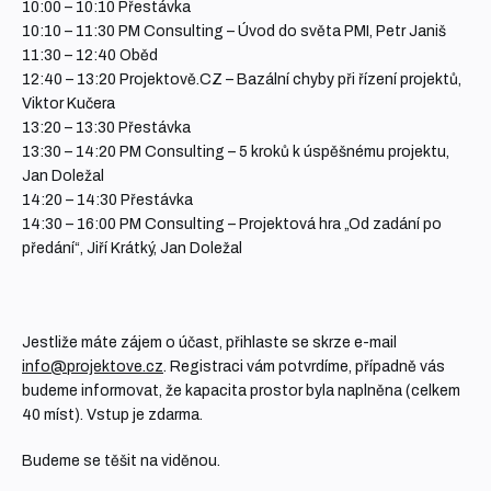
10:00 – 10:10 Přestávka
10:10 – 11:30 PM Consulting – Úvod do světa PMI, Petr Janiš
11:30 – 12:40 Oběd
12:40 – 13:20 Projektově.CZ – Bazální chyby při řízení projektů,
Viktor Kučera
13:20 – 13:30 Přestávka
13:30 – 14:20 PM Consulting – 5 kroků k úspěšnému projektu,
Jan Doležal
14:20 – 14:30 Přestávka
14:30 – 16:00 PM Consulting – Projektová hra „Od zadání po
předání“, Jiří Krátký, Jan Doležal
Jestliže máte zájem o účast, přihlaste se skrze e-mail
info@projektove.cz
. Registraci vám potvrdíme, případně vás
budeme informovat, že kapacita prostor byla naplněna (celkem
40 míst). Vstup je zdarma.
Budeme se těšit na viděnou.