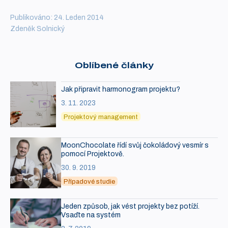
Publikováno: 24. Leden 2014
Zdeněk Solnický
Oblíbené články
Jak připravit harmonogram projektu?
3. 11. 2023
Projektový management
MoonChocolate řídí svůj čokoládový vesmír s
pomocí Projektově.
30. 9. 2019
Případové studie
Jeden způsob, jak vést projekty bez potíží.
Vsaďte na systém