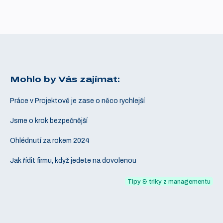
Mohlo by Vás zajímat:
Práce v Projektově je zase o něco rychlejší
Jsme o krok bezpečnější
Ohlédnutí za rokem 2024
Jak řídit firmu, když jedete na dovolenou
Tipy & triky z managementu