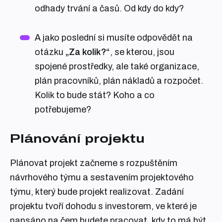
odhady trvání a časů. Od kdy do kdy?
A jako poslední si musíte odpovědět na
otázku
„Za kolik?“
, se kterou, jsou
spojené prostředky, ale také organizace,
plán pracovníků, plán nákladů a rozpočet.
Kolik to bude stát? Koho a co
potřebujeme?
Plánování projektu
Plánovat projekt začneme s rozpuštěním
návrhového týmu a sestavením projektového
týmu, který bude projekt realizovat. Zadání
projektu tvoří dohodu s investorem, ve které je
napsáno na čem budete pracovat, kdy to má být