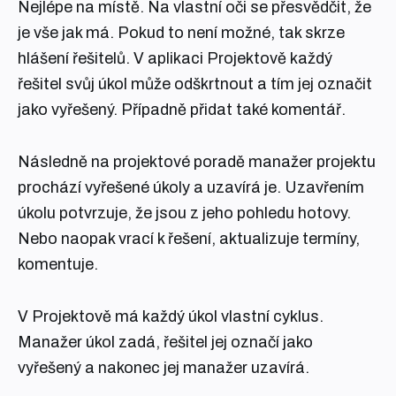
Nejlépe na místě. Na vlastní oči se přesvědčit, že
je vše jak má. Pokud to není možné, tak skrze
hlášení řešitelů. V aplikaci Projektově každý
řešitel svůj úkol může odškrtnout a tím jej označit
jako vyřešený. Případně přidat také komentář.
Následně na projektové poradě manažer projektu
prochází vyřešené úkoly a uzavírá je. Uzavřením
úkolu potvrzuje, že jsou z jeho pohledu hotovy.
Nebo naopak vrací k řešení, aktualizuje termíny,
komentuje.
V Projektově má každý úkol vlastní cyklus.
Manažer úkol zadá, řešitel jej označí jako
vyřešený a nakonec jej manažer uzavírá.