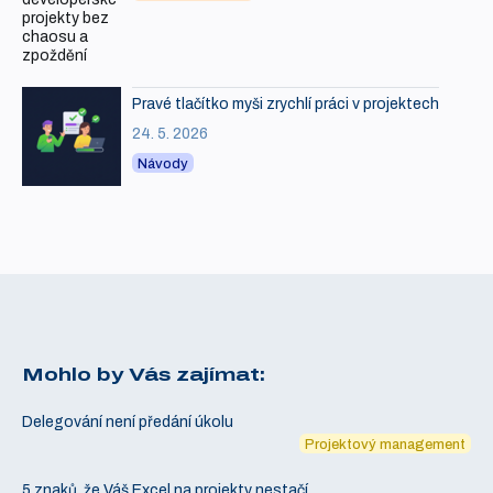
Pravé tlačítko myši zrychlí práci v projektech
24. 5. 2026
Návody
Mohlo by Vás zajímat:
Delegování není předání úkolu
Projektový management
5 znaků, že Váš Excel na projekty nestačí