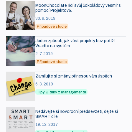
MoonChocolate řídí svůj čokoládový vesmír s
pomocí Projektově.
30. 9. 2019
Případové studie
Jeden způsob, jak vést projekty bez potíží.
Vsaďte na systém
2. 7. 2019
Případové studie
Zamilujte si změny, přinesou vám úspěch
6. 3. 2019
Tipy & triky z managementu
Nedávejte si novoroční předsevzetí, dejte si
SMART cíle
19. 12. 2017