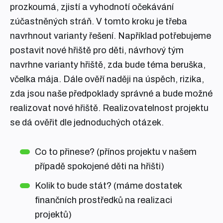
prozkoumá, zjistí a vyhodnotí očekávání
zúčastněných stráň. V tomto kroku je třeba
navrhnout varianty řešení. Například potřebujeme
postavit nové hřiště pro děti, návrhový tým
navrhne varianty hřiště, zda bude téma beruška,
včelka mája. Dále ověří naději na úspěch, rizika,
zda jsou naše předpoklady správné a bude možné
realizovat nové hřiště. Realizovatelnost projektu
se dá ověřit dle jednoduchých otázek.
Co to přinese? (přínos projektu v našem
případě spokojené děti na hřišti)
Kolik to bude stát? (máme dostatek
finančních prostředků na realizaci
projektů)