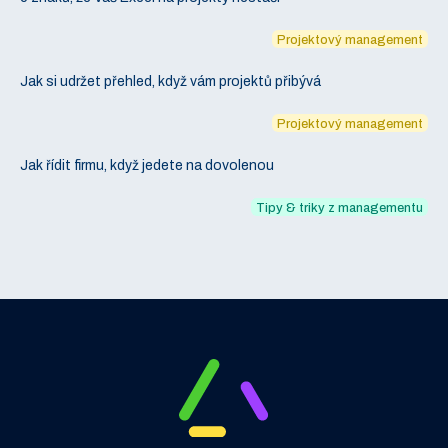
Projektový management
Jak si udržet přehled, když vám projektů přibývá
Projektový management
Jak řídit firmu, když jedete na dovolenou
Tipy & triky z managementu