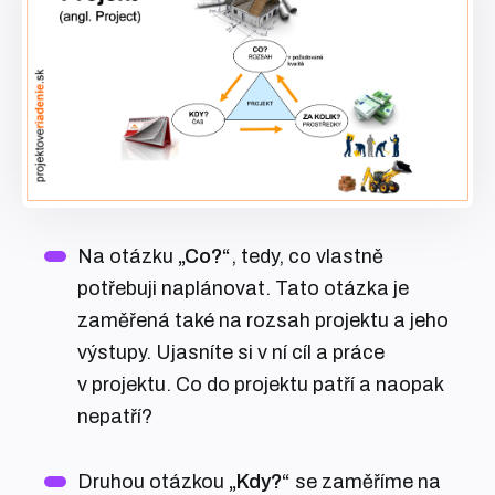
Na otázku
„Co?“
, tedy, co vlastně
potřebuji naplánovat. Tato otázka je
zaměřená také na rozsah projektu a jeho
výstupy. Ujasníte si v ní cíl a práce
v projektu. Co do projektu patří a naopak
nepatří?
Druhou otázkou
„Kdy?“
se zaměříme na