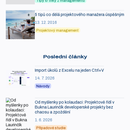
Tipy & triky z managementu
5 tipů co dělá projektového manažera úspěšným
13. 12. 2016
Projektový management
Poslední články
Import úkolů z Excelu na jeden Ctrl+V
14. 7. 2026
Návody
Od myšlenky po kolaudaci: Projektově řídí v
Bukna Laurinčík developerské projekty bez
chaosu a zpoždění
1. 6. 2026
Případové studie