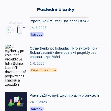
Poslední články
Import úkolů z Excelu na jeden Ctrl+V
14. 7. 2026
Návody
Od myšlenky po kolaudaci: Projektově řídí v
Bukna Laurinčík developerské projekty bez
chaosu a zpoždění
1. 6. 2026
Případové studie
Pravé tlačítko myši zrychlí práci v projektech
24. 5. 2026
Návody