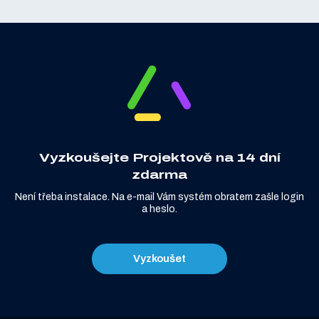
Vyzkoušejte Projektově na 14 dní
zdarma
Není třeba instalace. Na e-mail Vám systém obratem zašle login
a heslo.
Vyzkoušet