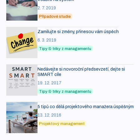
2. 7. 2019
Případové studie
Zamilujte si změny, přinesou vám úspěch
6. 3. 2019
Tipy & triky z managementu
Nedávejte si novoroční předsevzetí, dejte si
SMART cíle
19. 12. 2017
Tipy & triky z managementu
5 tipů co dělá projektového manažera úspěšným
13. 12. 2016
Projektový management