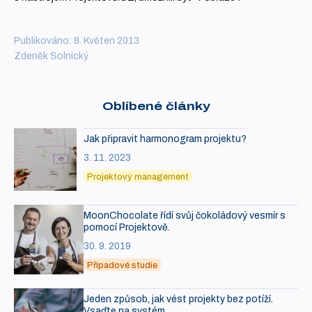
Publikováno: 8. Květen 2013
Zdeněk Solnický
Oblíbené články
Jak připravit harmonogram projektu?
3. 11. 2023
Projektový management
MoonChocolate řídí svůj čokoládový vesmír s
pomocí Projektově.
30. 9. 2019
Případové studie
Jeden způsob, jak vést projekty bez potíží.
Vsaďte na systém