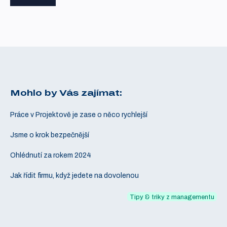
Mohlo by Vás zajímat:
Práce v Projektově je zase o něco rychlejší
Jsme o krok bezpečnější
Ohlédnutí za rokem 2024
Jak řídit firmu, když jedete na dovolenou
Tipy & triky z managementu