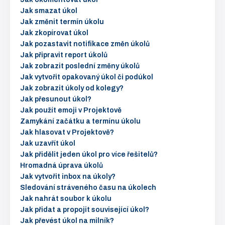
Jak smazat úkol
Jak změnit termín úkolu
Jak zkopírovat úkol
Jak pozastavit notifikace změn úkolů
Jak připravit report úkolů
Jak zobrazit poslední změny úkolů
Jak vytvořit opakovaný úkol či podúkol
Jak zobrazit úkoly od kolegy?
Jak přesunout úkol?
Jak použít emoji v Projektově
Zamykání začátku a termínu úkolu
Jak hlasovat v Projektově?
Jak uzavřít úkol
Jak přidělit jeden úkol pro více řešitelů?
Hromadná úprava úkolů
Jak vytvořit inbox na úkoly?
Sledování stráveného času na úkolech
Jak nahrát soubor k úkolu
Jak přidat a propojit související úkol?
Jak převést úkol na milník?