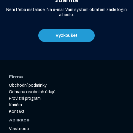
zdarma
Není třeba instalace. Na e-mail Vám systém obratem zašle login
a heslo.
Vyzkoušet
Firma
Obchodní podmínky
Ochrana osobních údajů
Provizní program
Kariéra
Kontakt
Aplikace
Vlastnosti