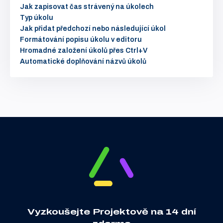
Jak zapisovat čas strávený na úkolech
Typ úkolu
Jak přidat předchozí nebo následující úkol
Formátování popisu úkolu v editoru
Hromadné založení úkolů přes Ctrl+V
Automatické doplňování názvů úkolů
Vyzkoušejte Projektově na 14 dní