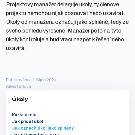
Projektový manažer deleguje úkoly, ty členové
projektu nemohou nijak posouvat nebo uzavírat.
Úkoly od manažera označují jako splněné, tedy ze
svého pohledu vyřešené. Manažer poté na tyto
úkoly kontroluje a buď vrací nazpět k řešení nebo
uzavírá.
Publikováno: 1. Říjen 2024
Silvia Urdová
Úkoly
Karta úkolu
Jak přidat úkol
Jak označit úkol jako splněný
Jak okomentovat úkol