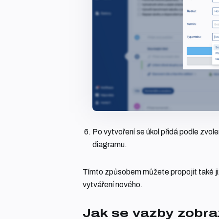
Po vytvoření se úkol přidá podle zvol
diagramu.
Tímto způsobem můžete propojit také již e
vytváření nového.
Jak se vazby zobra