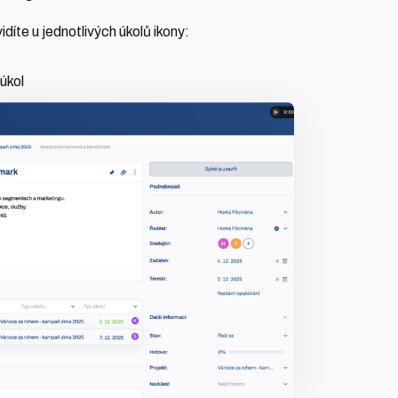
idíte u jednotlivých úkolů ikony:
úkol