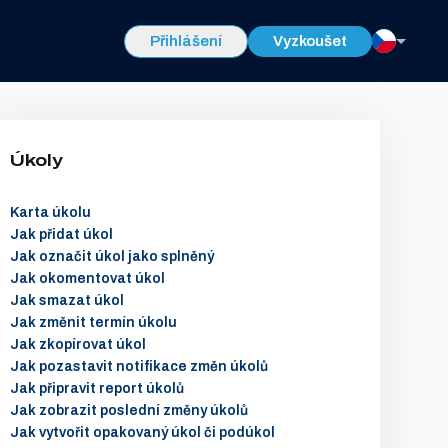
Přihlášení
Vyzkoušet
Úkoly
Karta úkolu
Jak přidat úkol
Jak označit úkol jako splněný
Jak okomentovat úkol
Jak smazat úkol
Jak změnit termín úkolu
Jak zkopírovat úkol
Jak pozastavit notifikace změn úkolů
Jak připravit report úkolů
Jak zobrazit poslední změny úkolů
Jak vytvořit opakovaný úkol či podúkol