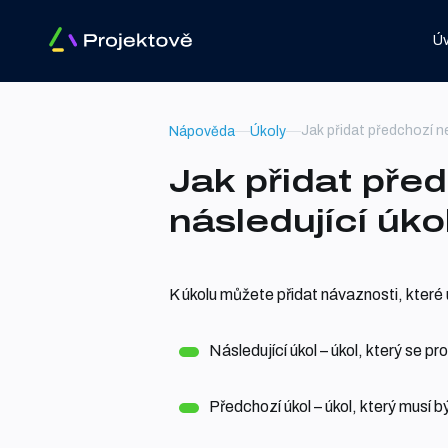
Ú
Jak přidat předchozí ne
Nápověda
Úkoly
Jak přidat pře
následující úko
K úkolu můžete přidat návaznosti, které 
Následující úkol – úkol, který se pr
Předchozí úkol – úkol, který musí 