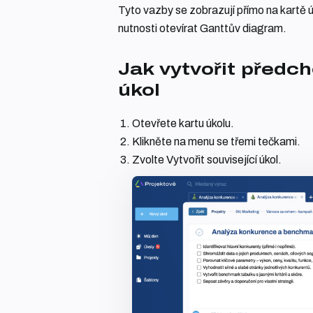
Tyto vazby se zobrazují přímo na kartě ú
nutnosti otevírat Ganttův diagram.
Jak vytvořit předch
úkol
Otevřete kartu úkolu.
Klikněte na menu se třemi tečkami.
Zvolte Vytvořit související úkol.