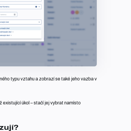
eného typu vztahu a zobrazí se také jeho vazba v
xistující úkol – stačí jej vybrat namísto
zují?