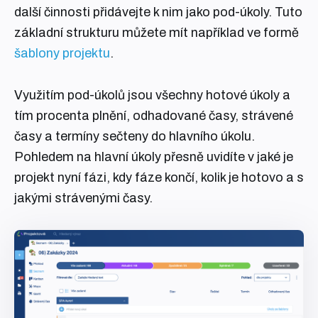
další činnosti přidávejte k nim jako pod-úkoly. Tuto
základní strukturu můžete mít například ve formě
šablony projektu
.
Využitím pod-úkolů jsou všechny hotové úkoly a
tím procenta plnění, odhadované časy, strávené
časy a termíny sečteny do hlavního úkolu.
Pohledem na hlavní úkoly přesně uvidíte v jaké je
projekt nyní fázi, kdy fáze končí, kolik je hotovo a s
jakými strávenými časy.