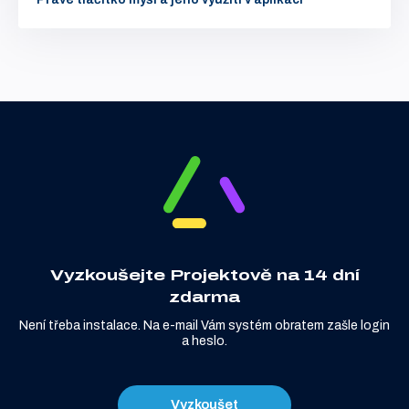
Vyzkoušejte Projektově na 14 dní
zdarma
Není třeba instalace. Na e-mail Vám systém obratem zašle login
a heslo.
Vyzkoušet