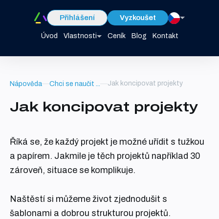
Přihlášení
Vyzkoušet
Úvod
Vlastnosti
Ceník
Blog
Kontakt
Jak koncipovat projekty
Nápověda
Chci se naučit ...
Jak koncipovat projekty
Říká se, že každý projekt je možné uřídit s tužkou
a papírem. Jakmile je těch projektů například 30
zároveň, situace se komplikuje.
Naštěstí si můžeme život zjednodušit s
šablonami a dobrou strukturou projektů.