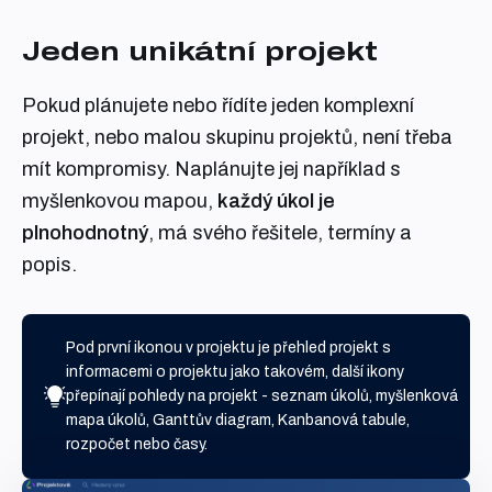
Jeden unikátní projekt
Pokud plánujete nebo řídíte jeden komplexní
projekt, nebo malou skupinu projektů, není třeba
mít kompromisy. Naplánujte jej například s
myšlenkovou mapou,
každý úkol je
plnohodnotný
, má svého řešitele, termíny a
popis.
Pod první ikonou v projektu je přehled projekt s
informacemi o projektu jako takovém, další ikony
přepínají pohledy na projekt - seznam úkolů, myšlenková
mapa úkolů, Ganttův diagram, Kanbanová tabule,
rozpočet nebo časy.