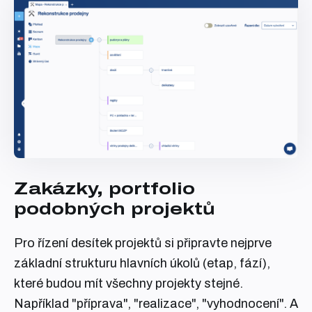
Zakázky, portfolio
podobných projektů
Pro řízení desítek projektů si připravte nejprve
základní strukturu hlavních úkolů (etap, fází),
které budou mít všechny projekty stejné.
Například "příprava", "realizace", "vyhodnocení". A