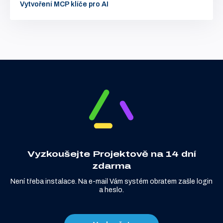
Vytvoření MCP klíče pro AI
Vyzkoušejte Projektově na 14 dní
zdarma
Není třeba instalace. Na e-mail Vám systém obratem zašle login
a heslo.