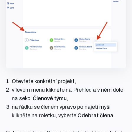
Otevřete konkrétní projekt,
v levém menu klikněte na Přehled a v něm dole
na sekci
Členové týmu
,
na řádku se členem vpravo po najetí myší
klikněte na roletku, vyberte
Odebrat člena
.