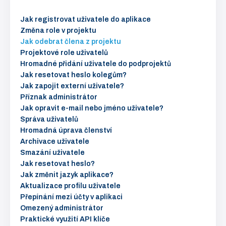
Jak registrovat uživatele do aplikace
Změna role v projektu
Jak odebrat člena z projektu
Projektové role uživatelů
Hromadné přidání uživatele do podprojektů
Jak resetovat heslo kolegům?
Jak zapojit externí uživatele?
Příznak administrátor
Jak opravit e-mail nebo jméno uživatele?
Správa uživatelů
Hromadná úprava členství
Archivace uživatele
Smazání uživatele
Jak resetovat heslo?
Jak změnit jazyk aplikace?
Aktualizace profilu uživatele
Přepínání mezi účty v aplikaci
Omezený administrátor
Praktické využití API klíče