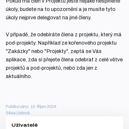
Pokud má člen v Projektu ještě nějaké nesplněné
úkoly, budete na to upozornění a je musíte tyto
úkoly nejprve delegovat na jiné členy.
V případě, že odebíráte člena z projektu, který má
pod-projekty. Například ze kořenového projektu
"Zakázky" nebo "Projekty", zeptá se Vás
aplikace, zda si přejete člena odebrat z celé větve
projektů a pod-projektů, nebo zda jen z
aktuálního.
Publikováno: 10. Říjen 2024
Silvia Urdová
Uživatelé