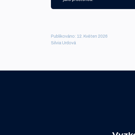
Publikováno: 12. Květen 2026
Silvia Urdová
Vyzk