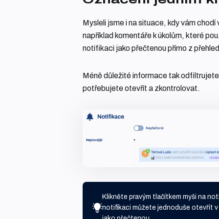
Mysleli jsme i na situace, kdy vám chodí 
například komentáře k úkolům, které pou
notifikaci jako přečtenou přímo z přehled
Méně důležité informace tak odfiltrujete
potřebujete otevřít a zkontrolovat.
Klikněte pravým tlačítkem myši na not
notifikaci můžete jednoduše otevřít v
jako přečtenou.