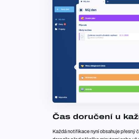
Čas doručení u kaž
Každá notifikace nyní obsahuje přesný 