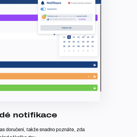
dé notifikace
čas doručení, takže snadno poznáte, zda