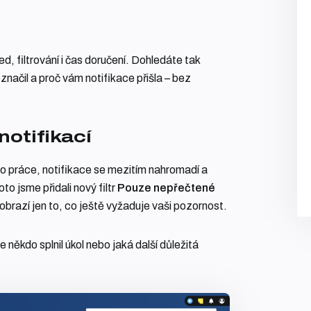
ed, filtrování i čas doručení. Dohledáte tak
označil a proč vám notifikace přišla – bez
notifikací
do práce, notifikace se mezitím nahromadí a
to jsme přidali nový filtr
Pouze nepřečtené
zobrazí jen to, co ještě vyžaduje vaši pozornost.
 někdo splnil úkol nebo jaká další důležitá