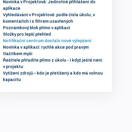
Novinka v Projektově: Jednotné přihlášení do
aplikace
Vyhledávání v Projektově: podle čísla úkolu, v
komentářích i s filtrem uzavřených
Poznámkový blok přímo v aplikaci
Složky pro lepší přehled
Notifikační centrum dostalo nové vylepšení
Novinka v aplikaci: rychlé akce pod pravým
tlačítkem myši
Řešitele přiřadíte přímo z úkolu - i když ještě není
v projektu
Vytížení zdrojů – kdo je přetížený a kdo má volnou
kapacitu