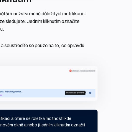
větší množství méně důležitých notifikací –
ze sledujete. Jedním kliknutím označíte
u.
 a soustředíte se pouze na to, co opravdu
ifikaci a oteře se roletka možností kde
 novém okně a nebo ji jedním kliknutím označit