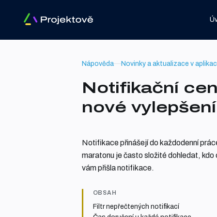
Ú
Nápověda
Novinky a aktualizace v aplikac
Notifikační ce
nové vylepšení
Notifikace přinášejí do každodenní prác
maratonu je často složité dohledat, kdo 
vám přišla notifikace.
OBSAH
Filtr nepřečtených notifikací