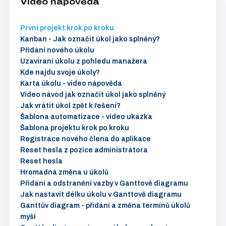
Video nápověda
První projekt krok po kroku
Kanban - Jak označit úkol jako splněný?
Přidání nového úkolu
Uzavíraní úkolu z pohledu manažera
Kde najdu svoje úkoly?
Karta úkolu - video nápověda
Video návod jak označit úkol jako splněný
Jak vrátit úkol zpět k řešení?
Šablona automatizace - video ukázka
Šablona projektu krok po kroku
Registrace nového člena do aplikace
Reset hesla z pozice administrátora
Reset hesla
Hromadná změna u úkolů
Přidání a odstranění vazby v Ganttově diagramu
Jak nastavit délku úkolu v Ganttově diagramu
Ganttův diagram - přidání a změna termínů úkolů
myší