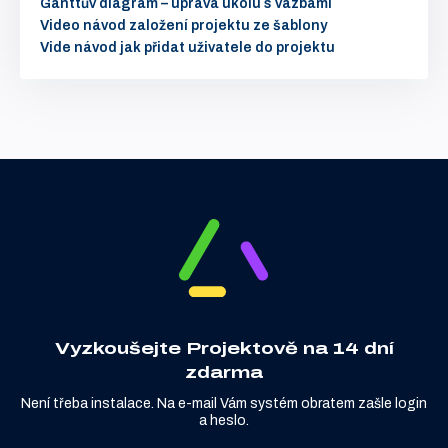
Ganttův diagram – úprava úkolu s vazbami
Video návod založení projektu ze šablony
Vide návod jak přidat uživatele do projektu
Vyzkoušejte Projektově na 14 dní
zdarma
Není třeba instalace. Na e-mail Vám systém obratem zašle login
a heslo.