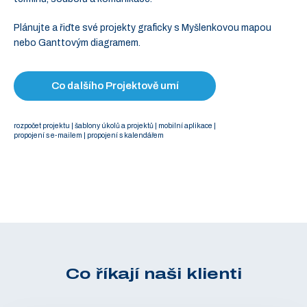
Plánujte a řiďte své projekty graficky s Myšlenkovou mapou
nebo Ganttovým diagramem.
Co dalšího Projektově umí
rozpočet projektu | šablony úkolů a projektů | mobilní aplikace |
propojení s e-mailem | propojení s kalendářem
Co říkají naši klienti