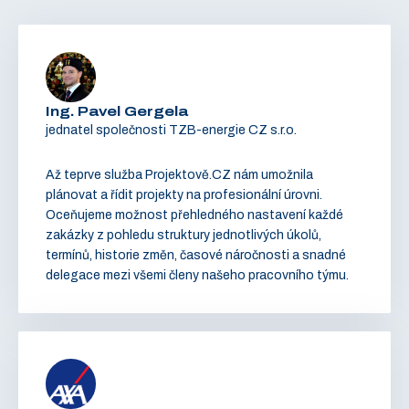
Ing. Pavel Gergela
jednatel společnosti TZB-energie CZ s.r.o.
Až teprve služba Projektově.CZ nám umožnila
plánovat a řídit projekty na profesionální úrovni.
Oceňujeme možnost přehledného nastavení každé
zakázky z pohledu struktury jednotlivých úkolů,
termínů, historie změn, časové náročnosti a snadné
delegace mezi všemi členy našeho pracovního týmu.