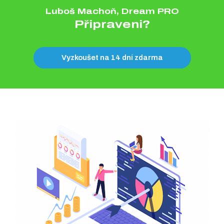
Luboš Machoň, Dream PRO
Připraveni?
Vyzkoušet na 14 dní zdarma