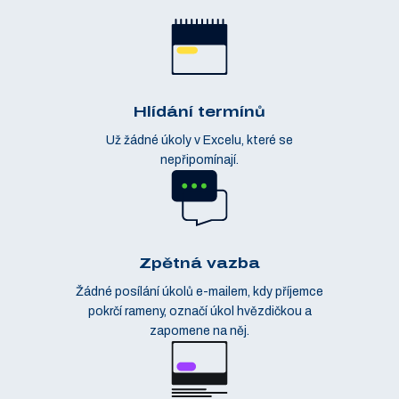
Hlídání termínů
Už žádné úkoly v Excelu, které se
nepřipomínají.
Zpětná vazba
Žádné posílání úkolů e-mailem, kdy příjemce
pokrčí rameny, označí úkol hvězdičkou a
zapomene na něj.