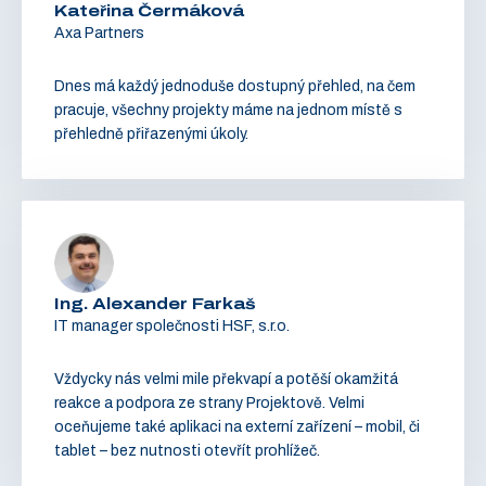
Kateřina Čermáková
Axa Partners
Dnes má každý jednoduše dostupný přehled, na čem
pracuje, všechny projekty máme na jednom místě s
přehledně přiřazenými úkoly.
Ing. Alexander Farkaš
IT manager společnosti HSF, s.r.o.
Vždycky nás velmi mile překvapí a potěší okamžitá
reakce a podpora ze strany Projektově. Velmi
oceňujeme také aplikaci na externí zařízení – mobil, či
tablet – bez nutnosti otevřít prohlížeč.