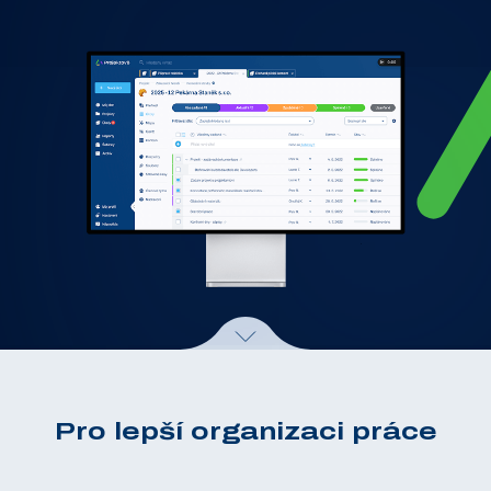
Pro lepší organizaci práce