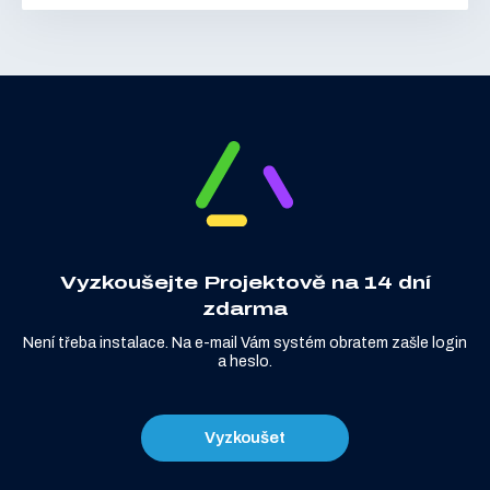
Vyzkoušejte Projektově na 14 dní
zdarma
Není třeba instalace. Na e-mail Vám systém obratem zašle login
a heslo.
Vyzkoušet