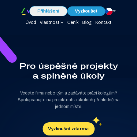
Přihlášení
Vyzkoušet
Úvod
Vlastnosti
Ceník
Blog
Kontakt
Pro úspěšné projekty
a splněné úkoly
Vedete firmu nebo tým a zadáváte práci kolegům?
Spolupracujte na projektech a úkolech přehledně na
jednom místě.
Vyzkoušet zdarma