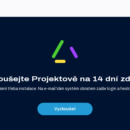
oušejte Projektově na 14 dní z
Není třeba instalace. Na e-mail Vám systém obratem zašle login a heslo
Vyzkoušet