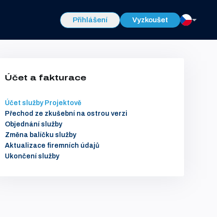
Přihlášení
Vyzkoušet
Účet a fakturace
Účet služby Projektově
Přechod ze zkušební na ostrou verzi
Objednání služby
Změna balíčku služby
Aktualizace firemních údajů
Ukončení služby