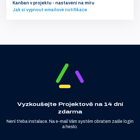
Kanban v projektu - nastavení na míru
Jak si vypnout emailové notifikace
Vyzkoušejte Projektově na 14 dní
zdarma
Není třeba instalace. Na e-mail Vám systém obratem zašle login
a heslo.