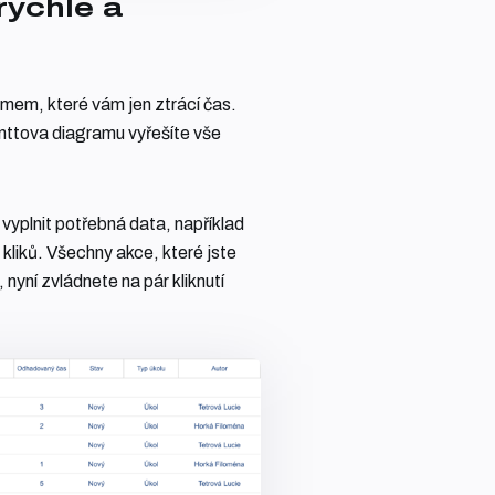
rychle a
mem, které vám jen ztrácí čas.
nttova diagramu vyřešíte vše
vyplnit potřebná data, například
kliků. Všechny akce, které jste
 nyní zvládnete na pár kliknutí