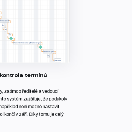
 kontrola termínů
ny, zatímco ředitelé a vedoucí
ento systém zajišťuje, že podúkoly
například není možné nastavit
l končí v září. Díky tomu je celý