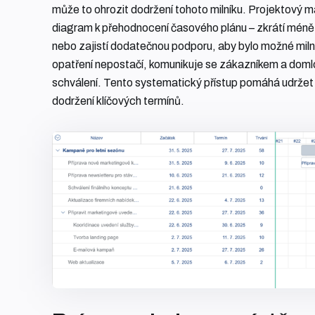
může to ohrozit dodržení tohoto milníku. Projektový 
diagram k přehodnocení časového plánu – zkrátí méně k
nebo zajistí dodatečnou podporu, aby bylo možné milní
opatření nepostačí, komunikuje se zákazníkem a doml
schválení. Tento systematický přístup pomáhá udržet p
dodržení klíčových termínů.