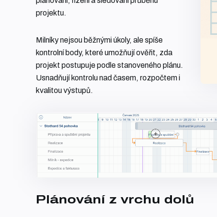
plánování, řízení a sledování průběhu
projektu.
Milníky nejsou běžnými úkoly, ale spíše
kontrolní body, které umožňují ověřit, zda
projekt postupuje podle stanoveného plánu.
Usnadňují kontrolu nad časem, rozpočtem i
kvalitou výstupů.
Plánování z vrchu dolů