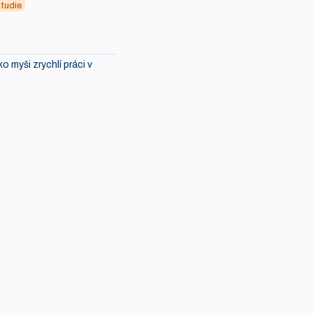
tudie
ko myši zrychlí práci v