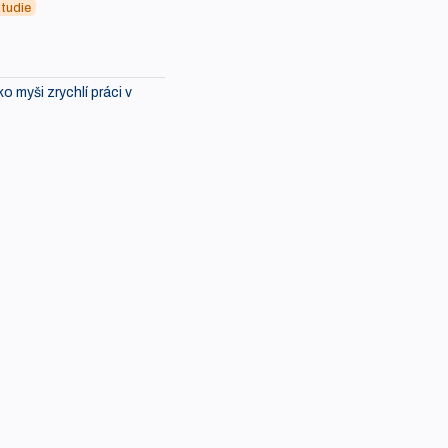
tudie
ko myši zrychlí práci v