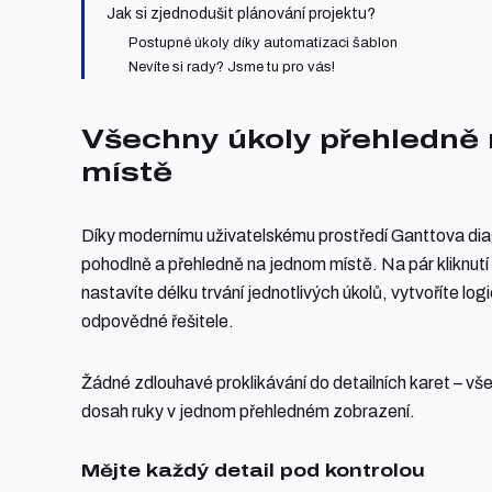
Jak si zjednodušit plánování projektu?
Postupné úkoly díky automatizaci šablon
Nevíte si rady? Jsme tu pro vás!
Všechny úkoly přehledně
místě
Díky modernímu uživatelskému prostředí Ganttova di
pohodlně a přehledně na jednom místě. Na pár kliknut
nastavíte délku trvání jednotlivých úkolů, vytvoříte log
odpovědné řešitele.
Žádné zdlouhavé proklikávání do detailních karet – vš
dosah ruky v jednom přehledném zobrazení.
Mějte každý detail pod kontrolou