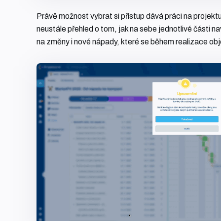
Právě možnost vybrat si přístup dává práci na projektu 
neustále přehled o tom, jak na sebe jednotlivé části 
na změny i nové nápady, které se během realizace obj