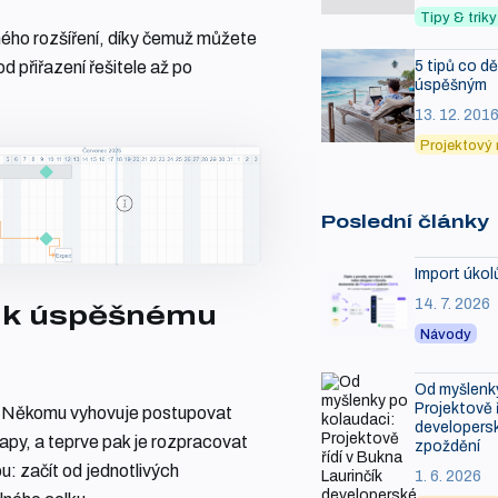
Tipy & tri
ého rozšíření, díky čemuž můžete
d přiřazení řešitele až po
5 tipů co d
úspěšným
13. 12. 201
Projektový
Poslední články
Import úkol
14. 7. 2026
a k úspěšnému
Návody
Od myšlenky
Projektově ř
r. Někomu vyhovuje postupovat
developersk
etapy, a teprve pak je rozpracovat
zpoždění
u: začít od jednotlivých
1. 6. 2026