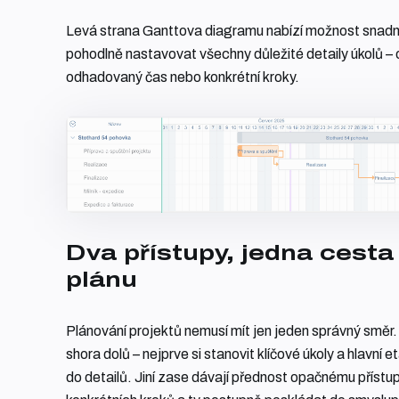
Levá strana Ganttova diagramu nabízí možnost snadn
pohodlně nastavovat všechny důležité detaily úkolů – o
odhadovaný čas nebo konkrétní kroky.
Dva přístupy, jedna cest
plánu
Plánování projektů nemusí mít jen jeden správný smě
shora dolů – nejprve si stanovit klíčové úkoly a hlavní 
do detailů. Jiní zase dávají přednost opačnému přístup