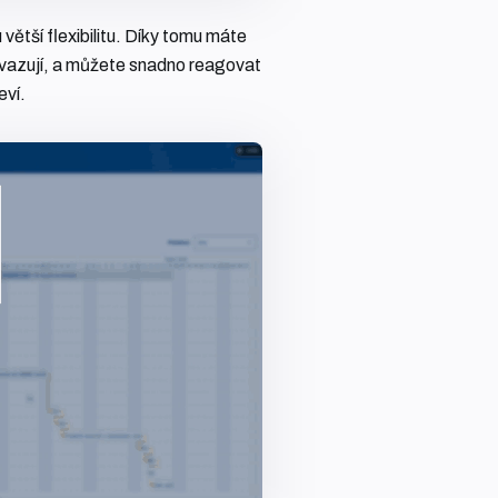
větší flexibilitu. Díky tomu máte
navazují, a můžete snadno reagovat
eví.