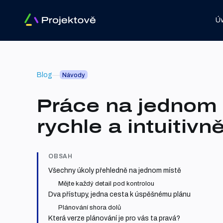
Ú
Blog
Návody
Práce na jednom 
rychle a intuitivn
OBSAH
Všechny úkoly přehledně na jednom místě
Mějte každý detail pod kontrolou
Dva přístupy, jedna cesta k úspěšnému plánu
Plánování shora dolů
Která verze plánování je pro vás ta pravá?