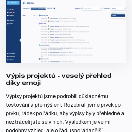
Výpis projektů - veselý přehled
díky emoji
Výpisy projektů jsme podrobili důkladnému
testování a přemýšlení. Rozebrali jsme prvek po
prvku, řádek po řádku, aby výpisy byly přehledné a
neztráceli jste se v nich. Výsledkem je velmi
podobný vzhled, ale o řád uspořádanější,