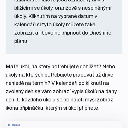
blížícími se úkoly, oranžově s nesplněnými
úkoly. Kliknutím na vybrané datum v
kalendáři si tyto úkoly můžete také
zobrazit a libovolné připnout do Dnešního
plánu.
Máte úkol, na který potřebujete dohlížet? Nebo
úkoly na kterých potřebujete pracovat už dříve,
nehledě na termín? V kalendáři po kliknutí na
zvolený den se vám zobrazí výpis úkolů na daný
den. U každého úkolu se po najetí myší zobrazí
ikona připínáčku, kterým si úkol připnete.