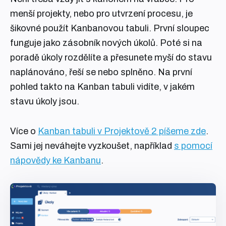
menší projekty, nebo pro utvrzení procesu, je
šikovné použít Kanbanovou tabuli. První sloupec
funguje jako zásobník nových úkolů. Poté si na
poradě úkoly rozdělíte a přesunete myší do stavu
naplánováno, řeší se nebo splněno. Na první
pohled takto na Kanban tabuli vidíte, v jakém
stavu úkoly jsou.
Více o
Kanban tabuli v Projektově 2 píšeme zde
.
Sami jej neváhejte vyzkoušet, například
s pomocí
nápovědy ke Kanbanu
.