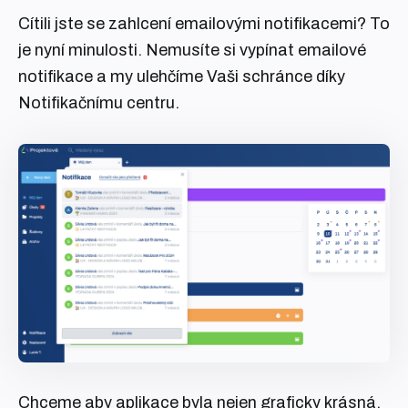
Cítili jste se zahlcení emailovými notifikacemi? To
je nyní minulosti. Nemusíte si vypínat emailové
notifikace a my ulehčíme Vaši schránce díky
Notifikačnímu centru.
Chceme aby aplikace byla nejen graficky krásná,