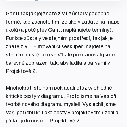
Gantt tak jak jej znáte z V1 zůstal v podobné
formě, kde začnete tím, že úkoly zadáte na mapě
úkolů (a poté přes Gantt naplánujete termíny).
Funkce zůstaly ve stejném prostředí, tak jak je
znáte z V1. Filtrování či seskupení najdete na
stejném místě jako ve V1 ale přepracovali jsme
barevné zobrazení tak, aby ladila s barvami v
Projektově 2.
Mnohokrát jste nám pokládali otázky ohledně
kritické cesty v diagramu. Proto jsme na Vás při
tvorbě nového diagramu mysleli. Vyslechli jsme
Vaši potřebu kritické cesty v projektovém řízení a
přidali ji do nového Projektově 2.