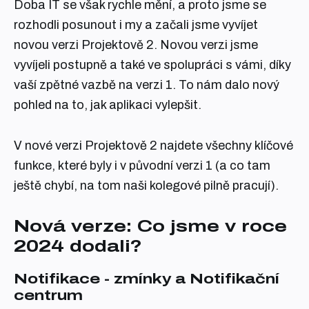
Doba IT se však rychle mění, a proto jsme se
rozhodli posunout i my a začali jsme vyvíjet
novou verzi Projektově 2. Novou verzi jsme
vyvíjeli postupně a také ve spolupráci s vámi, díky
vaší zpětné vazbě na verzi 1. To nám dalo nový
pohled na to, jak aplikaci vylepšit.
V nové verzi Projektově 2 najdete všechny klíčové
funkce, které byly i v původní verzi 1 (a co tam
ještě chybí, na tom naši kolegové pilně pracují).
Nová verze: Co jsme v roce
2024 dodali?
Notifikace - zmínky a Notifikační
centrum