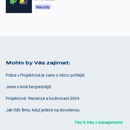
Návody
Mohlo by Vás zajímat:
Práce v Projektově je zase o něco rychlejší
Jsme o krok bezpečnější
Projektově: Recenze a hodnocení 2024
Jak řídit firmu, když jedete na dovolenou
Tipy & triky z managementu