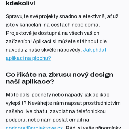
kdekoliv!
Spravujte své projekty snadno a efektivně, ať už
jste v kanceláři, na cestách nebo doma.
Projektově je dostupná na všech vašich
zařízeních! Aplikaci si můžete stáhnout dle
návodu z naše skvělé nápovědy:
Jak přidat
aplikaci na plochu?
Co říkáte na zbrusu nový design
naší aplikace?
Máte další podněty nebo nápady, jak aplikaci
vylepšit? Neváhejte nám napsat prostřednictvím
našeho live chatu, zavolat na telefonickou
podporu, nebo nám poslat email na
podpora@projektove.cz
. Rádi si vaše připomínky