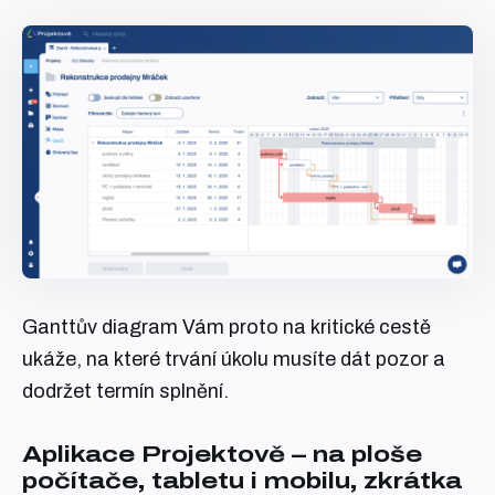
Ganttův diagram Vám proto na kritické cestě
ukáže, na které trvání úkolu musíte dát pozor a
dodržet termín splnění.
Aplikace Projektově – na ploše
počítače, tabletu i mobilu, zkrátka