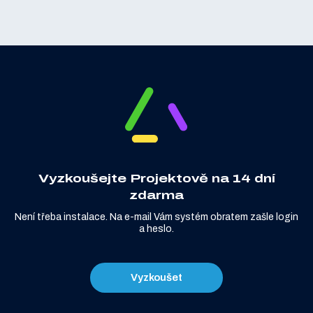
Vyzkoušejte Projektově na 14 dní
zdarma
Není třeba instalace. Na e-mail Vám systém obratem zašle login
a heslo.
Vyzkoušet