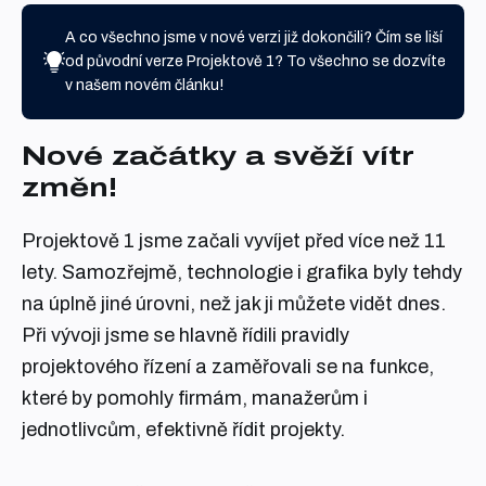
A co všechno jsme v nové verzi již dokončili? Čím se liší
od původní verze Projektově 1? To všechno se dozvíte
v našem novém článku!
Nové začátky a svěží vítr
změn!
Projektově 1 jsme začali vyvíjet před více než 11
lety. Samozřejmě, technologie i grafika byly tehdy
na úplně jiné úrovni, než jak ji můžete vidět dnes.
Při vývoji jsme se hlavně řídili pravidly
projektového řízení a zaměřovali se na funkce,
které by pomohly firmám, manažerům i
jednotlivcům, efektivně řídit projekty.