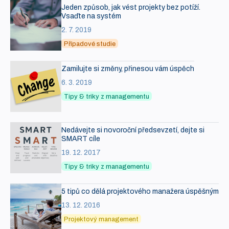
Jeden způsob, jak vést projekty bez potíží.
Vsaďte na systém
2. 7. 2019
Případové studie
Zamilujte si změny, přinesou vám úspěch
6. 3. 2019
Tipy & triky z managementu
Nedávejte si novoroční předsevzetí, dejte si
SMART cíle
19. 12. 2017
Tipy & triky z managementu
5 tipů co dělá projektového manažera úspěšným
13. 12. 2016
Projektový management