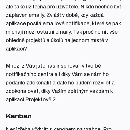
ale také užitečná pro uživatele. Nikdo nechce být
zaplaven emaily. Zvlášť v době, kdy každá
aplikace posílá emailové notifikace, které se pak
míchají mezi ostatní emaily. Tak proč nemít vše
ohledně projektů a úkolů na jednom místě v
aplikaci?
Mnozí z Vás jste nás inspirovali v tvorbě
notifikačního centra a i díky Vám se nám ho
podařilo zdokonalit a dále ho budem rozvíjet a
zdokonalovat, díky Vaším zpětným vazbám k
aplikaci Projektově 2.
Kanban
Není třeba vždy jít s kanónem na vrabce. Pro