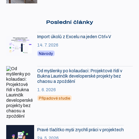
Poslední články
Import úkolů z Excelu na jeden Ctrl+V
14. 7. 2026
Návody
Od myšlenky po kolaudaci: Projektově řídí v
Bukna Laurinčík developerské projekty bez
chaosu a zpoždění
1. 6. 2026
Případové studie
Pravé tlačítko myši zrychlí práci v projektech
24. 5. 2026