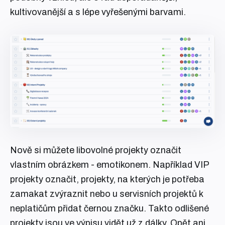
kultivovanější a s lépe vyřešenými barvami.
Nově si můžete libovolné projekty označit
vlastním obrázkem - emotikonem. Například VIP
projekty označit, projekty, na kterých je potřeba
zamakat zvýraznit nebo u servisních projektů k
neplatičům přidat černou značku. Takto odlišené
projekty jsou ve výpisu vidět už z dálky. Opět ani