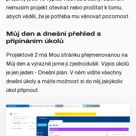
nemusím projekt otevírat nebo pročítat k tomu,
abych věděl, že je potřeba mu věnovat pozornost.
Můj den a dnešní přehled s
připínáním úkolů
Projektově 2 má Mou stránku přejmenovanou na
Můj den a výrazně jsme ji zjednodušili. Výpis úkolů
je jen jeden - Dnešní plán. V něm vidíte všechny
dnešní úkoly a máte možnost si do něj jakýkoliv
úkol připnout.