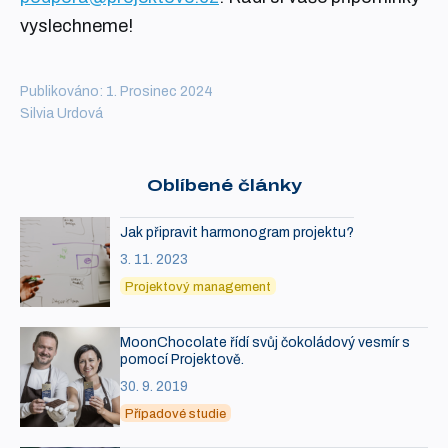
vyslechneme!
Publikováno: 1. Prosinec 2024
Silvia Urdová
Oblíbené články
Jak připravit harmonogram projektu?
3. 11. 2023
Projektový management
MoonChocolate řídí svůj čokoládový vesmír s
pomocí Projektově.
30. 9. 2019
Případové studie