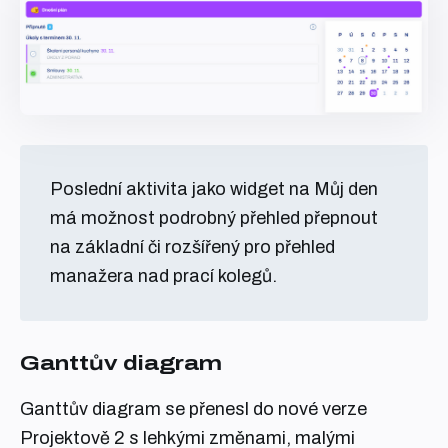
Poslední aktivita jako widget na Můj den
má možnost podrobný přehled přepnout
na základní či rozšířený pro přehled
manažera nad prací kolegů.
Ganttův diagram
Ganttův diagram se přenesl do nové verze
Projektově 2 s lehkými změnami, malými