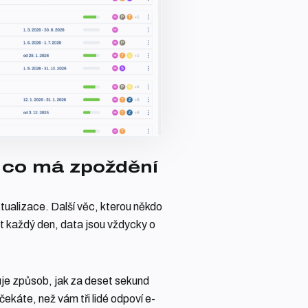
 a co má zpoždění
tualizace. Další věc, kterou někdo
at každý den, data jsou vždycky o
je způsob, jak za deset sekund
čekáte, než vám tři lidé odpoví e-