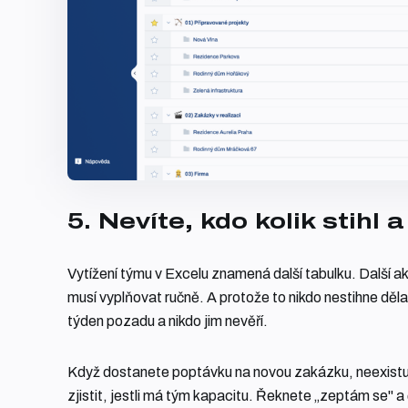
5. Nevíte, kdo kolik stihl
Vytížení týmu v Excelu znamená další tabulku. Další ak
musí vyplňovat ručně. A protože to nikdo nestihne děl
týden pozadu a nikdo jim nevěří.
Když dostanete poptávku na novou zakázku, neexistu
zjistit, jestli má tým kapacitu. Řeknete „zeptám se" a 