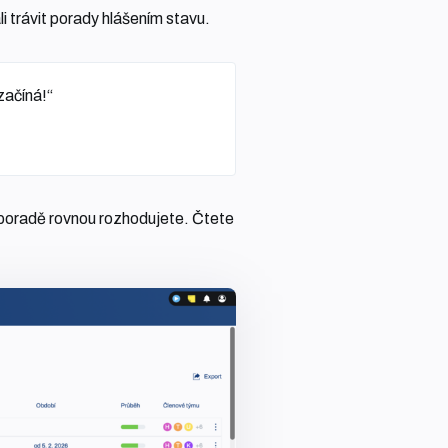
i trávit porady hlášením stavu.
začíná!“
a poradě rovnou rozhodujete. Čtete