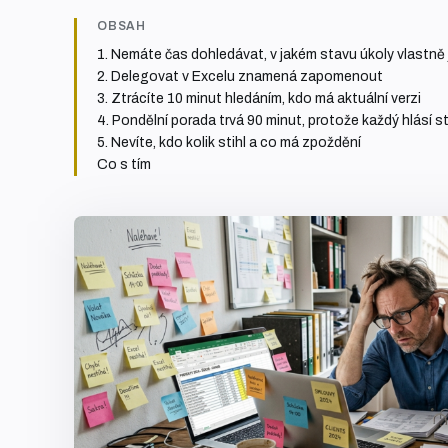
OBSAH
1. Nemáte čas dohledávat, v jakém stavu úkoly vlastně
2. Delegovat v Excelu znamená zapomenout
3. Ztrácíte 10 minut hledáním, kdo má aktuální verzi
4. Pondělní porada trvá 90 minut, protože každý hlásí s
5. Nevíte, kdo kolik stihl a co má zpoždění
Co s tím