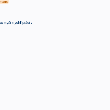
tudie
ko myši zrychlí práci v